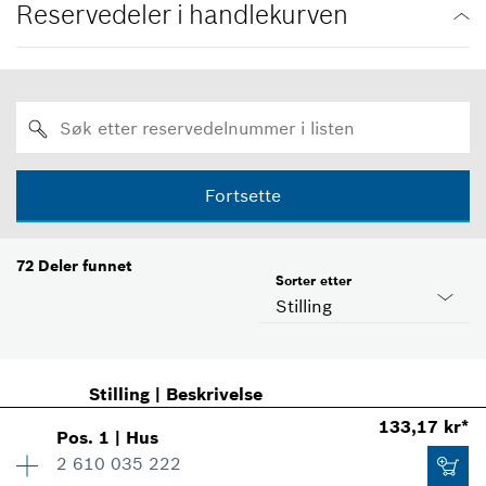
Reservedeler i handlekurven
Fortsette
72
Deler funnet
Sorter etter
Stilling
Stilling
|
Beskrivelse
133,17 kr*
Pos
.
1
|
Hus
2 610 035 222