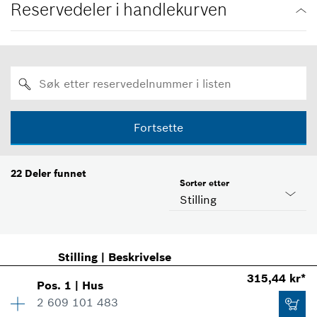
Reservedeler i handlekurven
Fortsette
22
Deler funnet
Sorter etter
Stilling
Stilling
|
Beskrivelse
315,44 kr*
Pos
.
1
|
Hus
2 609 101 483