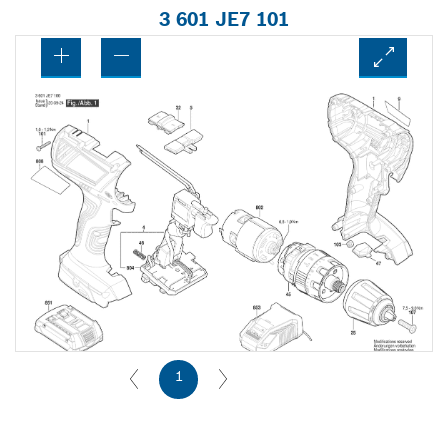
3 601 JE7 101
1