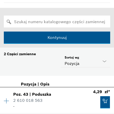
Kontynuuj
2
Części zamienne
Sortuj wg
Pozycja
Pozycja
|
Opis
4,29 zł*
Poz
.
43
|
Poduszka
2 610 018 563
-