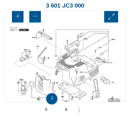
3 601 JC3 000
1
2
3
4
5
6