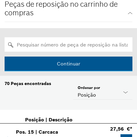
Peças de reposição no carrinho de
compras
Continuar
70
Peças encontradas
Ordenar por
Posição
Posição
|
Descrição
27,56 €*
Pos
.
15
|
Carcaca