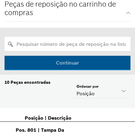
Peças de reposição no carrinho de
compras
Continuar
10
Peças encontradas
Ordenar por
Posição
Posição
|
Descrição
Pos
.
801
|
Tampa Da