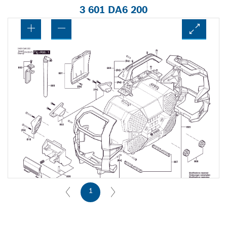
3 601 DA6 200
1