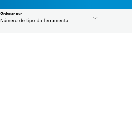
Ordenar por
Número de tipo da ferramenta
Países ID
Selecione