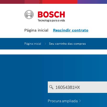
Página inicial
Rescindir contrato
Página inicial
Seu carrinho das compras
Procura ampliada
Entrar no min. 3 dígitos.