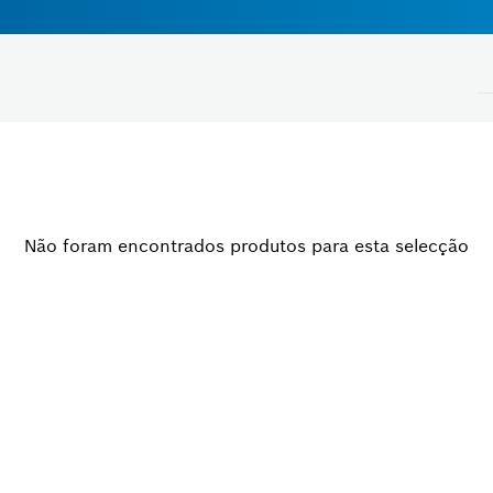
Tensão
Não foram encontrados produtos para esta selecção
Selecione
Fechar filtros