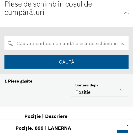
Piese de schimb în coşul de
cumpărături
CAUTĂ
1
Piese găsite
Sortare după
Poziţie
Poziţie
|
Descriere
-
Poziție
.
899
|
LANERNA