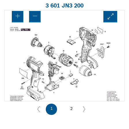
3 601 JN3 200
1
2