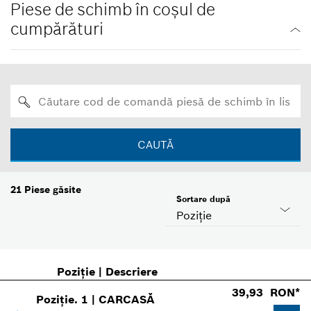
Piese de schimb în coşul de
cumpărături
CAUTĂ
21
Piese găsite
Sortare după
Poziţie
Poziţie
|
Descriere
39,93 RON*
Poziție
.
1
|
CARCASĂ