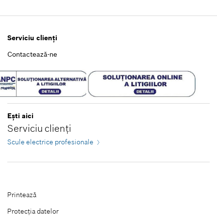
Închidere filtre
Serviciu clienţi
Contactează-ne
Eşti aici
Serviciu clienţi
Scule electrice profesionale
Printează
Protecţia datelor