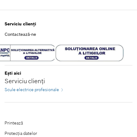
Închidere filtre
Serviciu clienţi
Contactează-ne
Eşti aici
Serviciu clienţi
Scule electrice profesionale
Printează
Protecţia datelor