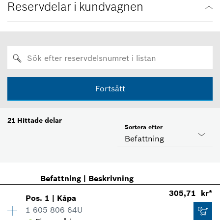
Reservdelar i kundvagnen
Fortsätt
21
Hittade delar
Sortera efter
Befattning
Befattning
|
Beskrivning
305,71 kr*
Pos
.
1
|
Kåpa
1 605 806 64U