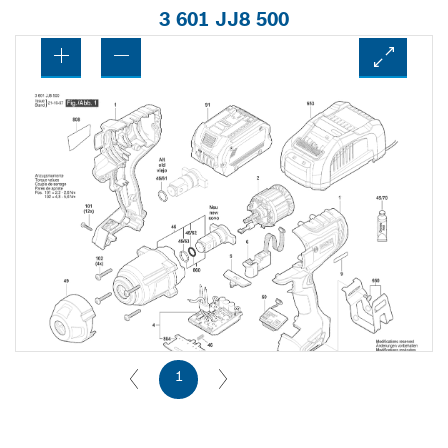
3 601 JJ8 500
1