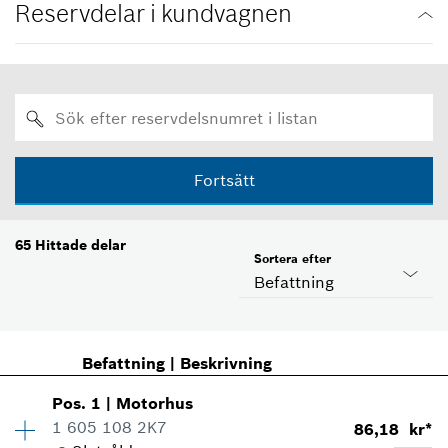
Reservdelar i kundvagnen
Fortsätt
65
Hittade delar
Sortera efter
Befattning
Befattning
|
Beskrivning
Pos
.
1
|
Motorhus
1 605 108 2K7
86,18 kr*