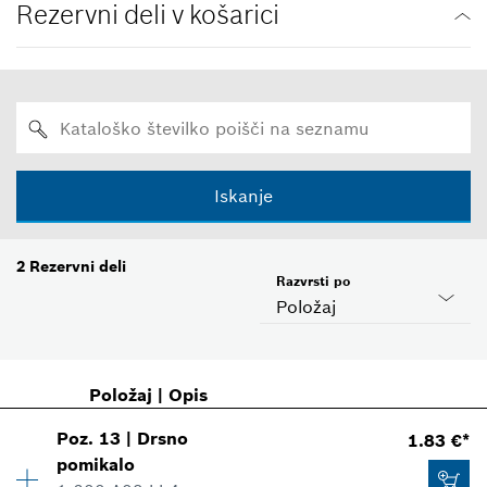
Rezervni deli v košarici
Iskanje
2
Rezervni deli
Razvrsti po
Položaj
Položaj
|
Opis
Poz
.
13
|
Drsno
1.83 €*
pomikalo