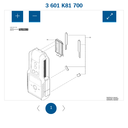
3 601 K81 700
1