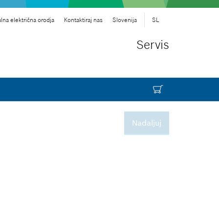
lna električna orodja
Kontaktiraj nas
Slovenija
SL
Servis
Nadaljuj