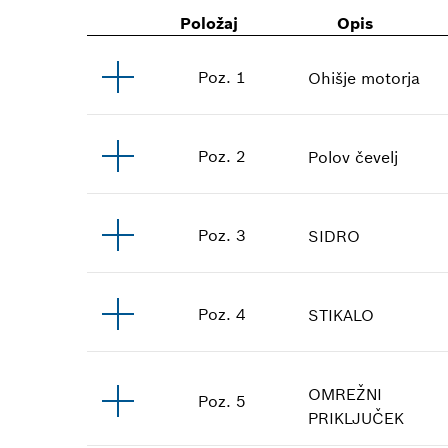
Položaj
Opis
Poz
.
1
Ohišje motorja
Poz
.
2
Polov čevelj
Poz
.
3
SIDRO
Poz
.
4
STIKALO
OMREŽNI
Poz
.
5
PRIKLJUČEK