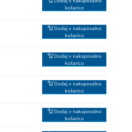
Dodaj v nakupovalno
*
Priporočena maloprodajna
košarico
cena z DDV.
1.46 €*
Dodaj v nakupovalno
*
Priporočena maloprodajna
košarico
cena z DDV.
1.83 €*
Dodaj v nakupovalno
*
Priporočena maloprodajna
košarico
cena z DDV.
1.15 €*
Dodaj v nakupovalno
*
Priporočena maloprodajna
košarico
cena z DDV.
1.15 €*
Dodaj v nakupovalno
*
Priporočena maloprodajna
košarico
cena z DDV.