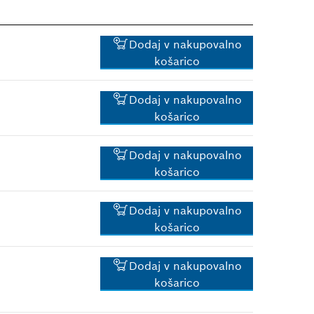
Dodaj v nakupovalno
košarico
Dodaj v nakupovalno
košarico
11.72 €*
Dodaj v nakupovalno
košarico
*
Priporočena maloprodajna
cena z DDV.
11.72 €*
Dodaj v nakupovalno
košarico
*
Priporočena maloprodajna
cena z DDV.
14.92 €*
Dodaj v nakupovalno
košarico
*
Priporočena maloprodajna
cena z DDV.