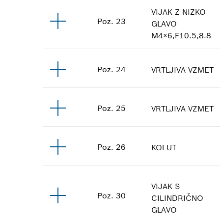
VIJAK Z NIZKO
Poz
.
23
GLAVO
M4×6,F10.5,8.8
Poz
.
24
VRTLJIVA VZMET
Poz
.
25
VRTLJIVA VZMET
Poz
.
26
KOLUT
VIJAK S
Poz
.
30
CILINDRIČNO
GLAVO