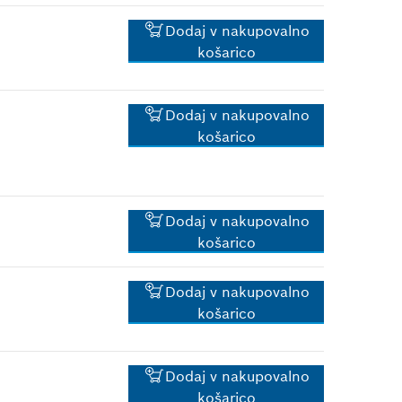
*
Priporočena maloprodajna
Dodaj v nakupovalno
cena z DDV.
košarico
0.83 €*
Dodaj v nakupovalno
*
Priporočena maloprodajna
košarico
cena z DDV.
0.83 €*
*
Priporočena maloprodajna
Dodaj v nakupovalno
cena z DDV.
košarico
0.83 €*
Dodaj v nakupovalno
košarico
*
Priporočena maloprodajna
cena z DDV.
4.11 €*
Dodaj v nakupovalno
*
Priporočena maloprodajna
košarico