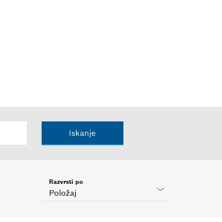
Iskanje
Razvrsti po
Položaj