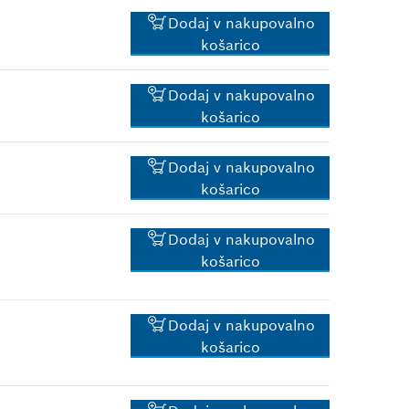
4.11 €*
Dodaj v nakupovalno
*
Priporočena maloprodajna
košarico
cena z DDV.
10.41 €*
Dodaj v nakupovalno
košarico
*
Priporočena maloprodajna
cena z DDV.
1.15 €*
Dodaj v nakupovalno
košarico
*
Priporočena maloprodajna
cena z DDV.
1.83 €*
Dodaj v nakupovalno
košarico
*
Priporočena maloprodajna
cena z DDV.
1.83 €*
Dodaj v nakupovalno
*
Priporočena maloprodajna
košarico
cena z DDV.
1.83 €*