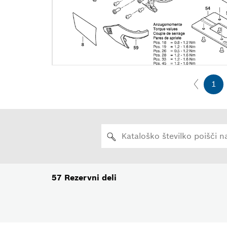
1
57
Rezervni deli