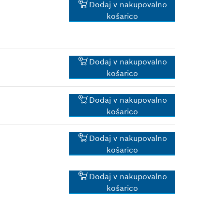
0.83 €*
Dodaj v nakupovalno
košarico
*
Priporočena maloprodajna
cena z DDV.
0.83 €*
*
Priporočena maloprodajna
Dodaj v nakupovalno
cena z DDV.
košarico
0.83 €*
Dodaj v nakupovalno
košarico
*
Priporočena maloprodajna
cena z DDV.
0.83 €*
Dodaj v nakupovalno
košarico
*
Priporočena maloprodajna
cena z DDV.
0.83 €*
Dodaj v nakupovalno
košarico
*
Priporočena maloprodajna
cena z DDV.
0.83 €*