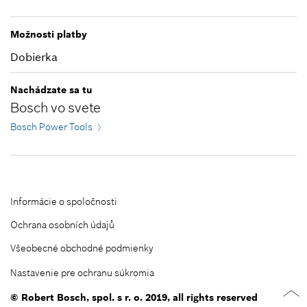
Zatvoriť filtre
Možnosti platby
Dobierka
Nachádzate sa tu
Bosch vo svete
Bosch Power Tools
Informácie o spoločnosti
Ochrana osobních údajů
Všeobecné obchodné podmienky
Nastavenie pre ochranu súkromia
© Robert Bosch, spol. s r. o. 2019, all rights reserved