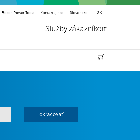
Bosch Power Tools
Kontaktuj nás
Slovensko
SK
Služby zákazníkom
Pokračovať