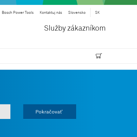
Bosch Power Tools
Kontaktuj nás
Slovensko
SK
Služby zákazníkom
Pokračovať