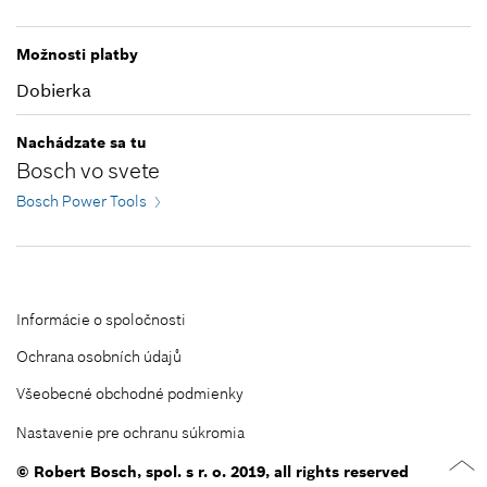
Zatvoriť filtre
Možnosti platby
Dobierka
Nachádzate sa tu
Bosch vo svete
Bosch Power Tools
Informácie o spoločnosti
Ochrana osobních údajů
Všeobecné obchodné podmienky
Nastavenie pre ochranu súkromia
© Robert Bosch, spol. s r. o. 2019, all rights reserved