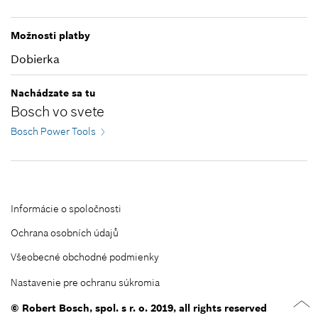
Zatvoriť filtre
Možnosti platby
Dobierka
Nachádzate sa tu
Bosch vo svete
Bosch Power Tools
Informácie o spoločnosti
Ochrana osobních údajů
Všeobecné obchodné podmienky
Nastavenie pre ochranu súkromia
© Robert Bosch, spol. s r. o. 2019, all rights reserved