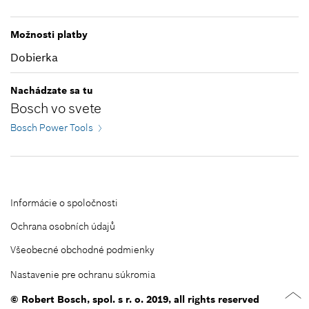
Zatvoriť filtre
Možnosti platby
Dobierka
Nachádzate sa tu
Bosch vo svete
Bosch Power Tools
Informácie o spoločnosti
Ochrana osobních údajů
Všeobecné obchodné podmienky
Nastavenie pre ochranu súkromia
© Robert Bosch, spol. s r. o. 2019, all rights reserved