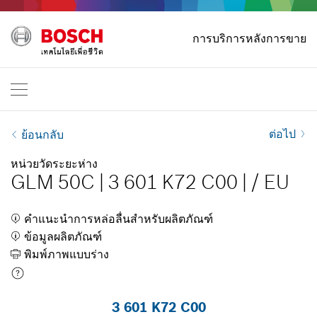
หน้าหลัก
การบริการหลังการขาย
Bosch Professional
ติดต่อเรา
ประเทศไทย
TH
TH
| ไทย
EN
| English
ต่อไป
ย้อนกลับ
หน่วยวัดระยะห่าง
GLM 50C
|
3 601 K72 C00
|
/
EU
คำแนะนำการหล่อลื่นสำหรับผลิตภัณฑ์
ข้อมูลผลิตภัณฑ์
พิมพ์ภาพแบบร่าง
3 601 K72 C00