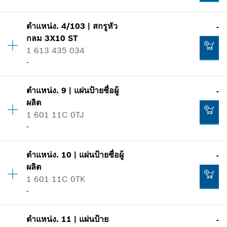
รายการการใช้
แสดงในรูป
-
ตำแหน่ง
.
4/103
|
สกรูหัว
-
ปริมาณ
1
กลม
3X10 ST
ราคากลุ่ม
:
11
1 613 435 034
ข้อมูลชิ้นส่วนอะไหล่
-
เพิ่มในตะกร้าสินค้า
รายการการใช้
แสดงในรูป
68.00 ฿*
ตำแหน่ง
.
9
|
แผ่นป้ายชื่อผู้
-
ปริมาณ
1
ผลิต
ราคากลุ่ม
:
-
*
ราคาทั้งหมดไม่รวมภาษีมูลค่าเพิ่ม
1 601 11C 0TJ
ข้อมูลชิ้นส่วนอะไหล่
-
รายการการใช้
เพิ่มในตะกร้าสินค้า
แสดงในรูป
51.00 ฿*
ตำแหน่ง
.
10
|
แผ่นป้ายชื่อผู้
-
ปริมาณ
1
*
ราคาทั้งหมดไม่รวมภาษีมูลค่าเพิ่ม
ผลิต
ราคากลุ่ม
:
-
1 601 11C 0TK
ข้อมูลชิ้นส่วนอะไหล่
เพิ่มในตะกร้าสินค้า
-
รายการการใช้
แสดงในรูป
-
ตำแหน่ง
.
11
|
แผ่นป้าย
-
ปริมาณ
1