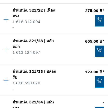
แสดงในรูป
62.00 ฿*
ตำแหน่ง
.
321/22
|
เฟือง
275.00 ฿*
ปริมาณ
1
*
ราคาทั้งหมดไม่รวมภาษีมูลค่าเพิ่ม
ตรง
ราคากลุ่ม
:
43
1 616 312 004
ข้อมูลชิ้นส่วนอะไหล่
เพิ่มในตะกร้าสินค้า
-
รายการการใช้
แสดงในรูป
-
ตำแหน่ง
.
321/28
|
สลัก
605.00 ฿*
ปริมาณ
1
ตอก
ราคากลุ่ม
:
24
1 613 124 097
เพิ่มในตะกร้าสินค้า
ข้อมูลชิ้นส่วนอะไหล่
-
รายการการใช้
แสดงในรูป
1,457.00 ฿*
ตำแหน่ง
.
321/33
|
ปลอก
123.00 ฿*
ปริมาณ
1
*
ราคาทั้งหมดไม่รวมภาษีมูลค่าเพิ่ม
รับ
ราคากลุ่ม
:
30
1 610 590 020
ข้อมูลชิ้นส่วนอะไหล่
เพิ่มในตะกร้าสินค้า
-
รายการการใช้
แสดงในรูป
275.00 ฿*
ตำแหน่ง
.
321/34
|
แผ่น
-
ปริมาณ
1
*
ราคาทั้งหมดไม่รวมภาษีมูลค่าเพิ่ม
รอง