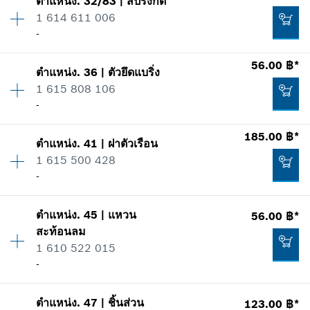
ตำแหน่ง
.
32/83
|
สปริงกด
ปริมาณ
1
1 614 611 006
ราคากลุ่ม
:
12
เพิ่มในตะกร้าสินค้า
-
ข้อมูลชิ้นส่วนอะไหล่
รายการการใช้
56.00 ฿*
แสดงในรูป
-
ตำแหน่ง
.
36
|
ตัวยึดแบริ่ง
ปริมาณ
1
1 615 808 106
ราคากลุ่ม
:
-
-
ข้อมูลชิ้นส่วนอะไหล่
เพิ่มในตะกร้าสินค้า
รายการการใช้
185.00 ฿*
แสดงในรูป
ตำแหน่ง
.
41
|
ฝาตัวเรือน
ปริมาณ
1
29.00 ฿*
1 615 500 428
ราคากลุ่ม
:
11
-
ข้อมูลชิ้นส่วนอะไหล่
*
ราคาทั้งหมดไม่รวมภาษีมูลค่าเพิ่ม
รายการการใช้
แสดงในรูป
ตำแหน่ง
.
45
|
แหวน
56.00 ฿*
ปริมาณ
1
เพิ่มในตะกร้าสินค้า
-
สะท้อนลม
ราคากลุ่ม
:
22
1 610 522 015
ข้อมูลชิ้นส่วนอะไหล่
-
รายการการใช้
เพิ่มในตะกร้าสินค้า
แสดงในรูป
56.00 ฿*
ตำแหน่ง
.
47
|
ชิ้นส่วน
123.00 ฿*
ปริมาณ
1