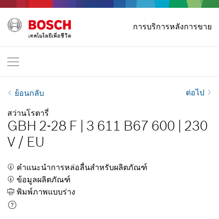
หน้าหลัก
การบริการหลังการขาย
Bosch Professional
ติดต่อเรา
ประเทศไทย
TH
TH
| ไทย
EN
| English
ต่อไป
ย้อนกลับ
สว่านโรตารี่
GBH 2-28 F
|
3 611 B67 600
|
230
V
/
EU
คำแนะนำการหล่อลื่นสำหรับผลิตภัณฑ์
ข้อมูลผลิตภัณฑ์
พิมพ์ภาพแบบร่าง