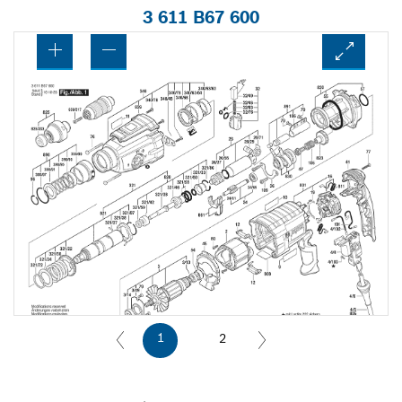
3 611 B67 600
1
2