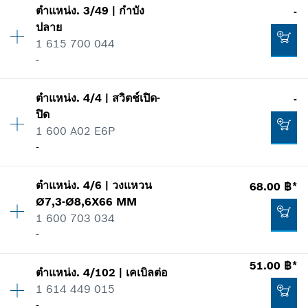
ตำแหน่ง
.
3/49
|
กำบัง
-
ปริมาณ
1
*
ราคาทั้งหมดไม่รวมภาษีมูลค่าเพิ่ม
ปลาย
ราคากลุ่ม
:
21
1 615 700 044
ข้อมูลชิ้นส่วนอะไหล่
เพิ่มในตะกร้าสินค้า
-
รายการการใช้
แสดงในรูป
29.00 ฿*
ตำแหน่ง
.
4/4
|
สวิตช์เปิด-
-
ปริมาณ
1
*
ราคาทั้งหมดไม่รวมภาษีมูลค่าเพิ่ม
ปิด
ราคากลุ่ม
:
-
1 600 A02 E6P
ข้อมูลชิ้นส่วนอะไหล่
เพิ่มในตะกร้าสินค้า
-
รายการการใช้
แสดงในรูป
252.00 ฿*
ตำแหน่ง
.
4/6
|
วงแหวน
68.00 ฿*
ปริมาณ
1
*
ราคาทั้งหมดไม่รวมภาษีมูลค่าเพิ่ม
Ø7,3-Ø8,6X66 MM
ราคากลุ่ม
:
-
1 600 703 034
ข้อมูลชิ้นส่วนอะไหล่
เพิ่มในตะกร้าสินค้า
-
รายการการใช้
แสดงในรูป
-
51.00 ฿*
ตำแหน่ง
.
4/102
|
เคเบิลต่อ
ปริมาณ
1
1 614 449 015
ราคากลุ่ม
:
13
-
เพิ่มในตะกร้าสินค้า
ข้อมูลชิ้นส่วนอะไหล่