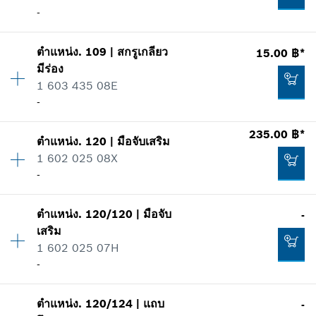
*
ราคาทั้งหมดไม่รวมภาษีมูลค่าเพิ่ม
-
รายการการใช้
แสดงในรูป
ปริมาณ
1
เพิ่มในตะกร้าสินค้า
22.00 ฿*
ตำแหน่ง
.
109
|
สกรูเกลียว
15.00 ฿*
ราคากลุ่ม
:
-
มีร่อง
*
ราคาทั้งหมดไม่รวมภาษีมูลค่าเพิ่ม
ข้อมูลชิ้นส่วนอะไหล่
1 603 435 08E
รายการการใช้
-
แสดงในรูป
เพิ่มในตะกร้าสินค้า
56.00 ฿*
235.00 ฿*
ตำแหน่ง
.
120
|
มือจับเสริม
ปริมาณ
2
*
ราคาทั้งหมดไม่รวมภาษีมูลค่าเพิ่ม
1 602 025 08X
ราคากลุ่ม
:
10
-
ข้อมูลชิ้นส่วนอะไหล่
เพิ่มในตะกร้าสินค้า
รายการการใช้
-
แสดงในรูป
ตำแหน่ง
.
120/120
|
มือจับ
-
ปริมาณ
1
เสริม
ราคากลุ่ม
:
28
เพิ่มในตะกร้าสินค้า
1 602 025 07H
ข้อมูลชิ้นส่วนอะไหล่
-
รายการการใช้
แสดงในรูป
ปริมาณ
1
15.00 ฿*
ตำแหน่ง
.
120/124
|
แถบ
-
ราคากลุ่ม
:
-