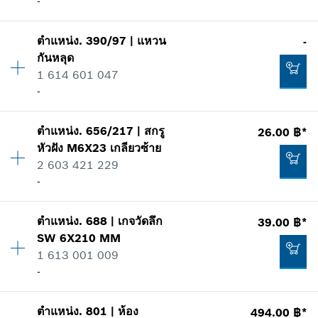
-
รายการการใช้
แสดงในรูป
-
ตำแหน่ง
.
390/97
|
แหวน
-
ปริมาณ
1
กันหลุด
ราคากลุ่ม
:
-
1 614 601 047
เพิ่มในตะกร้าสินค้า
ข้อมูลชิ้นส่วนอะไหล่
-
รายการการใช้
แสดงในรูป
-
ปริมาณ
1
ตำแหน่ง
.
656/217
|
สกรู
26.00 ฿*
ราคากลุ่ม
:
-
หัวฝัง
M6X23
เกลียวซ้าย
ข้อมูลชิ้นส่วนอะไหล่
2 603 421 229
เพิ่มในตะกร้าสินค้า
รายการการใช้
-
แสดงในรูป
-
ตำแหน่ง
.
688
|
เกจวัดลึก
39.00 ฿*
ปริมาณ
1
SW 6X210 MM
ราคากลุ่ม
:
11
1 613 001 009
เพิ่มในตะกร้าสินค้า
ข้อมูลชิ้นส่วนอะไหล่
-
รายการการใช้
-
แสดงในรูป
ตำแหน่ง
.
801
|
ห้อง
494.00 ฿*
ปริมาณ
1