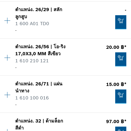
แสดงในรูป
ปริมาณ
1
42.00 ฿*
ตำแหน่ง
.
26/29
|
สลัก
-
ราคากลุ่ม
:
-
ลูกสูบ
*
ราคาทั้งหมดไม่รวมภาษีมูลค่าเพิ่ม
ข้อมูลชิ้นส่วนอะไหล่
1 600 A01 TD0
รายการการใช้
-
แสดงในรูป
เพิ่มในตะกร้าสินค้า
370.00 ฿*
ตำแหน่ง
.
26/56
|
โอ-ริง
20.00 ฿*
ปริมาณ
1
*
ราคาทั้งหมดไม่รวมภาษีมูลค่าเพิ่ม
17,0X3,0 MM
สีเขียว
ราคากลุ่ม
:
-
1 610 210 121
ข้อมูลชิ้นส่วนอะไหล่
เพิ่มในตะกร้าสินค้า
-
รายการการใช้
-
แสดงในรูป
ตำแหน่ง
.
26/71
|
แผ่น
15.00 ฿*
ปริมาณ
1
เพิ่มในตะกร้าสินค้า
นำทาง
ราคากลุ่ม
:
13
1 610 100 016
ข้อมูลชิ้นส่วนอะไหล่
-
รายการการใช้
แสดงในรูป
-
ตำแหน่ง
.
32
|
ด้ามล็อก
97.00 ฿*
ปริมาณ
2
สีดำ
ราคากลุ่ม
:
11