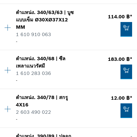
รายการการใช้
เพิ่มในตะกร้าสินค้า
แสดงในรูป
-
ตำแหน่ง
.
340/63/63
|
บูช
ปริมาณ
1
114.00 ฿*
แบบเข็ม
Ø30XØ37X12
ราคากลุ่ม
:
-
MM
ข้อมูลชิ้นส่วนอะไหล่
1 610 910 063
เพิ่มในตะกร้าสินค้า
รายการการใช้
-
แสดงในรูป
51.00 ฿*
ปริมาณ
1
ตำแหน่ง
.
340/68
|
ซีล
183.00 ฿*
ราคากลุ่ม
:
18
*
ราคาทั้งหมดไม่รวมภาษีมูลค่าเพิ่ม
เพลาแนวรัศมี
ข้อมูลชิ้นส่วนอะไหล่
1 610 283 036
เพิ่มในตะกร้าสินค้า
รายการการใช้
-
-
แสดงในรูป
ตำแหน่ง
.
340/78
|
สกรู
12.00 ฿*
ปริมาณ
1
4X16
เพิ่มในตะกร้าสินค้า
ราคากลุ่ม
:
20
2 603 490 022
ข้อมูลชิ้นส่วนอะไหล่
-
รายการการใช้
114.00 ฿*
แสดงในรูป
*
ราคาทั้งหมดไม่รวมภาษีมูลค่าเพิ่ม
ตำแหน่ง
.
390/89
|
ปลอก
-