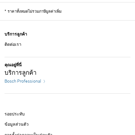
91.00 ฿*
ราคากลุ่ม
:
19
ข้อมูลชิ้นส่วนอะไหล่
*
ราคาทั้งหมดไม่รวมภาษีมูลค่าเพิ่ม
*
ราคาทั้งหมดไม่รวมภาษีมูลค่าเพิ่ม
รายการการใช้
แสดงในรูป
เพิ่มในตะกร้าสินค้า
135.00 ฿*
บริการลูกค้า
ติดต่อเรา
*
ราคาทั้งหมดไม่รวมภาษีมูลค่าเพิ่ม
เพิ่มในตะกร้าสินค้า
185.00 ฿*
คุณอยู่ที่นี่
บริการลูกค้า
*
ราคาทั้งหมดไม่รวมภาษีมูลค่าเพิ่ม
Bosch Professional
เพิ่มในตะกร้าสินค้า
รอยประทับ
ข้อมูลส่วนตัว