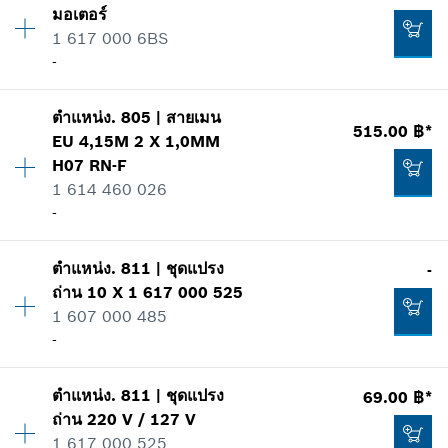
เพิ่มในตะกร้าสินค้า
มอเตอร์
ราคากลุ่ม
:
15
1 617 000 6BS
ข้อมูลชิ้นส่วนอะไหล่
-
รายการการใช้
แสดงในรูป
26.00 ฿*
ตำแหน่ง
.
805
|
สายเมน
ปริมาณ
1
*
ราคาทั้งหมดไม่รวมภาษีมูลค่าเพิ่ม
515.00 ฿*
EU 4,15M 2 X 1,0MM
ราคากลุ่ม
:
35
H07 RN-F
ข้อมูลชิ้นส่วนอะไหล่
เพิ่มในตะกร้าสินค้า
1 614 460 026
รายการการใช้
-
แสดงในรูป
39.00 ฿*
*
ราคาทั้งหมดไม่รวมภาษีมูลค่าเพิ่ม
ตำแหน่ง
.
811
|
ชุดแปรง
-
ปริมาณ
1
ถ่าน
10 X 1 617 000 525
ราคากลุ่ม
:
28
เพิ่มในตะกร้าสินค้า
1 607 000 485
ข้อมูลชิ้นส่วนอะไหล่
-
รายการการใช้
494.00 ฿*
แสดงในรูป
ปริมาณ
1
*
ราคาทั้งหมดไม่รวมภาษีมูลค่าเพิ่ม
ตำแหน่ง
.
811
|
ชุดแปรง
69.00 ฿*
ราคากลุ่ม
:
-
ถ่าน
220 V / 127 V
เพิ่มในตะกร้าสินค้า
ข้อมูลชิ้นส่วนอะไหล่
1 617 000 525