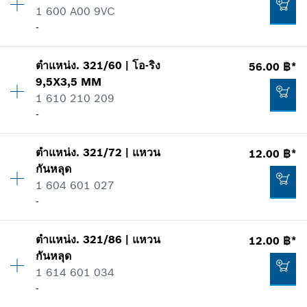
1 600 A00 9VC
ข้อมูลชิ้นส่วนอะไหล่
เพิ่มในตะกร้าสินค้า
-
รายการการใช้
แสดงในรูป
-
ตำแหน่ง
.
321/60
|
โอ-ริง
56.00 ฿*
ปริมาณ
1
9,5X3,5 MM
ราคากลุ่ม
:
14
1 610 210 209
เพิ่มในตะกร้าสินค้า
ข้อมูลชิ้นส่วนอะไหล่
-
รายการการใช้
แสดงในรูป
51.00 ฿*
ตำแหน่ง
.
321/72
|
แหวน
12.00 ฿*
ปริมาณ
1
*
ราคาทั้งหมดไม่รวมภาษีมูลค่าเพิ่ม
กันหลุด
ราคากลุ่ม
:
11
1 604 601 027
ข้อมูลชิ้นส่วนอะไหล่
เพิ่มในตะกร้าสินค้า
-
รายการการใช้
แสดงในรูป
31.00 ฿*
ตำแหน่ง
.
321/86
|
แหวน
12.00 ฿*
ปริมาณ
1
*
ราคาทั้งหมดไม่รวมภาษีมูลค่าเพิ่ม
กันหลุด
ราคากลุ่ม
:
10
1 614 601 034
ข้อมูลชิ้นส่วนอะไหล่
เพิ่มในตะกร้าสินค้า
-
รายการการใช้
แสดงในรูป