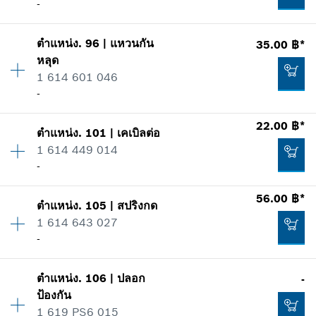
-
ข้อมูลชิ้นส่วนอะไหล่
เพิ่มในตะกร้าสินค้า
รายการการใช้
แสดงในรูป
15.00 ฿*
ตำแหน่ง
.
96
|
แหวนกัน
35.00 ฿*
ปริมาณ
2
หลุด
ราคากลุ่ม
:
-
*
ราคาทั้งหมดไม่รวมภาษีมูลค่าเพิ่ม
1 614 601 046
ข้อมูลชิ้นส่วนอะไหล่
-
รายการการใช้
เพิ่มในตะกร้าสินค้า
แสดงในรูป
22.00 ฿*
7.00 ฿*
ตำแหน่ง
.
101
|
เคเบิลต่อ
ปริมาณ
1
1 614 449 014
ราคากลุ่ม
:
11
*
ราคาทั้งหมดไม่รวมภาษีมูลค่าเพิ่ม
-
ข้อมูลชิ้นส่วนอะไหล่
รายการการใช้
56.00 ฿*
เพิ่มในตะกร้าสินค้า
แสดงในรูป
-
ตำแหน่ง
.
105
|
สปริงกด
ปริมาณ
1
1 614 643 027
ราคากลุ่ม
:
12
-
ข้อมูลชิ้นส่วนอะไหล่
เพิ่มในตะกร้าสินค้า
รายการการใช้
แสดงในรูป
ตำแหน่ง
.
106
|
ปลอก
-
ปริมาณ
1
35.00 ฿*
ป้องกัน
ราคากลุ่ม
:
11
1 619 PS6 015
ข้อมูลชิ้นส่วนอะไหล่