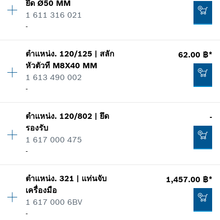
ยึด
Ø50 MM
*
ราคาทั้งหมดไม่รวมภาษีมูลค่าเพิ่ม
ข้อมูลชิ้นส่วนอะไหล่
1 611 316 021
รายการการใช้
-
แสดงในรูป
เพิ่มในตะกร้าสินค้า
235.00 ฿*
ตำแหน่ง
.
120/125
|
สลัก
62.00 ฿*
ปริมาณ
1
*
ราคาทั้งหมดไม่รวมภาษีมูลค่าเพิ่ม
หัวตัวที
M8X40 MM
ราคากลุ่ม
:
-
1 613 490 002
ข้อมูลชิ้นส่วนอะไหล่
เพิ่มในตะกร้าสินค้า
-
รายการการใช้
-
แสดงในรูป
ตำแหน่ง
.
120/802
|
ยึด
-
ปริมาณ
1
เพิ่มในตะกร้าสินค้า
รองรับ
ราคากลุ่ม
:
16
1 617 000 475
ข้อมูลชิ้นส่วนอะไหล่
-
รายการการใช้
แสดงในรูป
-
ตำแหน่ง
.
321
|
แท่นจับ
1,457.00 ฿*
ปริมาณ
1
เครื่องมือ
ราคากลุ่ม
:
-
1 617 000 6BV
เพิ่มในตะกร้าสินค้า
ข้อมูลชิ้นส่วนอะไหล่
-
รายการการใช้