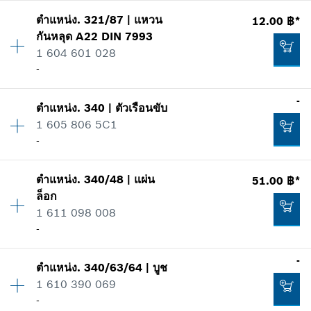
56.00 ฿*
ตำแหน่ง
.
321/87
|
แหวน
12.00 ฿*
ปริมาณ
1
*
ราคาทั้งหมดไม่รวมภาษีมูลค่าเพิ่ม
กันหลุด
A22 DIN 7993
ราคากลุ่ม
:
12
1 604 601 028
ข้อมูลชิ้นส่วนอะไหล่
เพิ่มในตะกร้าสินค้า
-
รายการการใช้
แสดงในรูป
12.00 ฿*
-
ตำแหน่ง
.
340
|
ตัวเรือนขับ
ปริมาณ
1
*
ราคาทั้งหมดไม่รวมภาษีมูลค่าเพิ่ม
1 605 806 5C1
ราคากลุ่ม
:
10
-
ข้อมูลชิ้นส่วนอะไหล่
เพิ่มในตะกร้าสินค้า
รายการการใช้
แสดงในรูป
12.00 ฿*
ตำแหน่ง
.
340/48
|
แผ่น
51.00 ฿*
ปริมาณ
1
ล็อก
ราคากลุ่ม
:
-
*
ราคาทั้งหมดไม่รวมภาษีมูลค่าเพิ่ม
1 611 098 008
ข้อมูลชิ้นส่วนอะไหล่
-
รายการการใช้
เพิ่มในตะกร้าสินค้า
แสดงในรูป
-
12.00 ฿*
ตำแหน่ง
.
340/63/64
|
บูช
ปริมาณ
1
1 610 390 069
ราคากลุ่ม
:
12
*
ราคาทั้งหมดไม่รวมภาษีมูลค่าเพิ่ม
-
ข้อมูลชิ้นส่วนอะไหล่