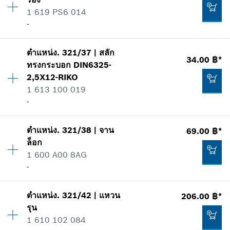
ราคากลุ่ม
:
19
1 619 PS6 014
ข้อมูลชิ้นส่วนอะไหล่
เพิ่มในตะกร้าสินค้า
-
รายการการใช้
แสดงในรูป
605.00 ฿*
ปริมาณ
1
ตำแหน่ง
.
321/37
|
สลัก
ราคากลุ่ม
:
-
*
ราคาทั้งหมดไม่รวมภาษีมูลค่าเพิ่ม
34.00 ฿*
ทรงกระบอก
DIN6325-
ข้อมูลชิ้นส่วนอะไหล่
2,5X12-RIKO
เพิ่มในตะกร้าสินค้า
รายการการใช้
1 613 100 019
แสดงในรูป
-
123.00 ฿*
*
ราคาทั้งหมดไม่รวมภาษีมูลค่าเพิ่ม
ตำแหน่ง
.
321/38
|
จาน
69.00 ฿*
ปริมาณ
3
ล็อก
ราคากลุ่ม
:
11
เพิ่มในตะกร้าสินค้า
1 600 A00 8AG
-
ข้อมูลชิ้นส่วนอะไหล่
-
รายการการใช้
แสดงในรูป
เพิ่มในตะกร้าสินค้า
ตำแหน่ง
.
321/42
|
แหวน
206.00 ฿*
ปริมาณ
1
รุน
ราคากลุ่ม
:
15
1 610 102 084
ข้อมูลชิ้นส่วนอะไหล่