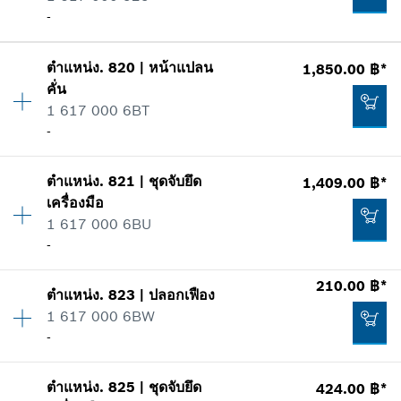
รายการการใช้
-
แสดงในรูป
515.00 ฿*
ตำแหน่ง
.
820
|
หน้าแปลน
1,850.00 ฿*
ปริมาณ
1
*
ราคาทั้งหมดไม่รวมภาษีมูลค่าเพิ่ม
คั่น
ราคากลุ่ม
:
23
1 617 000 6BT
ข้อมูลชิ้นส่วนอะไหล่
เพิ่มในตะกร้าสินค้า
-
รายการการใช้
-
แสดงในรูป
ตำแหน่ง
.
821
|
ชุดจับยึด
1,409.00 ฿*
ปริมาณ
1
เพิ่มในตะกร้าสินค้า
เครื่องมือ
ราคากลุ่ม
:
35
1 617 000 6BU
ข้อมูลชิ้นส่วนอะไหล่
-
รายการการใช้
แสดงในรูป
69.00 ฿*
210.00 ฿*
ตำแหน่ง
.
823
|
ปลอกเฟือง
ปริมาณ
1
*
ราคาทั้งหมดไม่รวมภาษีมูลค่าเพิ่ม
1 617 000 6BW
ราคากลุ่ม
:
41
-
ข้อมูลชิ้นส่วนอะไหล่
เพิ่มในตะกร้าสินค้า
รายการการใช้
แสดงในรูป
1,850.00 ฿*
ตำแหน่ง
.
825
|
ชุดจับยึด
424.00 ฿*
ปริมาณ
1