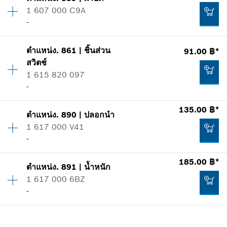
ปริมาณ
1
57.00 ฿*
1 607 000 C9A
ราคากลุ่ม
:
35
-
ข้อมูลชิ้นส่วนอะไหล่
*
ราคาทั้งหมดไม่รวมภาษีมูลค่าเพิ่ม
รายการการใช้
แสดงในรูป
ตำแหน่ง
.
861
|
ชิ้นส่วน
91.00 ฿*
ปริมาณ
1
เพิ่มในตะกร้าสินค้า
423.00 ฿*
สวิตช์
ราคากลุ่ม
:
-
1 615 820 097
ข้อมูลชิ้นส่วนอะไหล่
*
ราคาทั้งหมดไม่รวมภาษีมูลค่าเพิ่ม
-
รายการการใช้
แสดงในรูป
135.00 ฿*
เพิ่มในตะกร้าสินค้า
657.00 ฿*
ตำแหน่ง
.
890
|
ปลอกนำ
ปริมาณ
1
1 617 000 V41
ราคากลุ่ม
:
17
*
ราคาทั้งหมดไม่รวมภาษีมูลค่าเพิ่ม
-
ข้อมูลชิ้นส่วนอะไหล่
รายการการใช้
185.00 ฿*
เพิ่มในตะกร้าสินค้า
แสดงในรูป
-
ตำแหน่ง
.
891
|
น้ำหนัก
ปริมาณ
1
1 617 000 6BZ
ราคากลุ่ม
:
23
-
ข้อมูลชิ้นส่วนอะไหล่
เพิ่มในตะกร้าสินค้า
รายการการใช้
แสดงในรูป
ปริมาณ
1