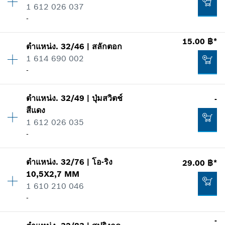
1 612 026 037
เพิ่มในตะกร้าสินค้า
ข้อมูลชิ้นส่วนอะไหล่
-
รายการการใช้
แสดงในรูป
20.00 ฿*
15.00 ฿*
ตำแหน่ง
.
32/46
|
สลักตอก
ปริมาณ
1
*
ราคาทั้งหมดไม่รวมภาษีมูลค่าเพิ่ม
1 614 690 002
ราคากลุ่ม
:
22
-
ข้อมูลชิ้นส่วนอะไหล่
เพิ่มในตะกร้าสินค้า
รายการการใช้
ปริมาณ
1
แสดงในรูป
15.00 ฿*
ตำแหน่ง
.
32/49
|
ปุ่มสวิตช์
-
ราคากลุ่ม
:
11
สีแดง
*
ราคาทั้งหมดไม่รวมภาษีมูลค่าเพิ่ม
ข้อมูลชิ้นส่วนอะไหล่
1 612 026 035
รายการการใช้
-
แสดงในรูป
เพิ่มในตะกร้าสินค้า
97.00 ฿*
ตำแหน่ง
.
32/76
|
โอ-ริง
29.00 ฿*
ปริมาณ
1
10,5X2,7 MM
ราคากลุ่ม
:
-
*
ราคาทั้งหมดไม่รวมภาษีมูลค่าเพิ่ม
1 610 210 046
ข้อมูลชิ้นส่วนอะไหล่
-
รายการการใช้
15.00 ฿*
เพิ่มในตะกร้าสินค้า
แสดงในรูป
*
ราคาทั้งหมดไม่รวมภาษีมูลค่าเพิ่ม
-