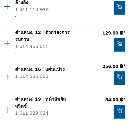
อ้างอิง
ราคากลุ่ม
:
-
1 611 110 W02
เพิ่มในตะกร้าสินค้า
ข้อมูลชิ้นส่วนอะไหล่
-
รายการการใช้
แสดงในรูป
-
ตำแหน่ง
.
12
|
ตัวกรองการ
129.00 ฿*
ปริมาณ
1
รบกวน
ราคากลุ่ม
:
-
1 614 465 011
เพิ่มในตะกร้าสินค้า
ข้อมูลชิ้นส่วนอะไหล่
-
รายการการใช้
แสดงในรูป
-
256.00 ฿*
ตำแหน่ง
.
16
|
แผ่นแปรง
ปริมาณ
2
1 614 336 093
ราคากลุ่ม
:
19
-
เพิ่มในตะกร้าสินค้า
ข้อมูลชิ้นส่วนอะไหล่
รายการการใช้
แสดงในรูป
-
ตำแหน่ง
.
19
|
หน้าสัมผัส
34.00 ฿*
ปริมาณ
1
สวิตช์
ราคากลุ่ม
:
28
1 611 329 024
ข้อมูลชิ้นส่วนอะไหล่
-
เพิ่มในตะกร้าสินค้า
รายการการใช้
แสดงในรูป