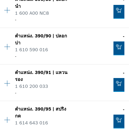
ปริมาณ
3
นำ
ราคากลุ่ม
:
10
เพิ่มในตะกร้าสินค้า
1 600 A00 NC8
ข้อมูลชิ้นส่วนอะไหล่
-
รายการการใช้
แสดงในรูป
183.00 ฿*
ตำแหน่ง
.
390/90
|
ปลอก
-
ปริมาณ
1
*
ราคาทั้งหมดไม่รวมภาษีมูลค่าเพิ่ม
บ่า
ราคากลุ่ม
:
-
1 610 590 016
ข้อมูลชิ้นส่วนอะไหล่
เพิ่มในตะกร้าสินค้า
-
รายการการใช้
แสดงในรูป
12.00 ฿*
ตำแหน่ง
.
390/91
|
แหวน
-
ปริมาณ
1
*
ราคาทั้งหมดไม่รวมภาษีมูลค่าเพิ่ม
รอง
ราคากลุ่ม
:
-
1 610 200 033
ข้อมูลชิ้นส่วนอะไหล่
เพิ่มในตะกร้าสินค้า
-
รายการการใช้
แสดงในรูป
-
ตำแหน่ง
.
390/95
|
สปริง
-
ปริมาณ
1
กด
ราคากลุ่ม
:
-
1 614 643 016
เพิ่มในตะกร้าสินค้า
ข้อมูลชิ้นส่วนอะไหล่