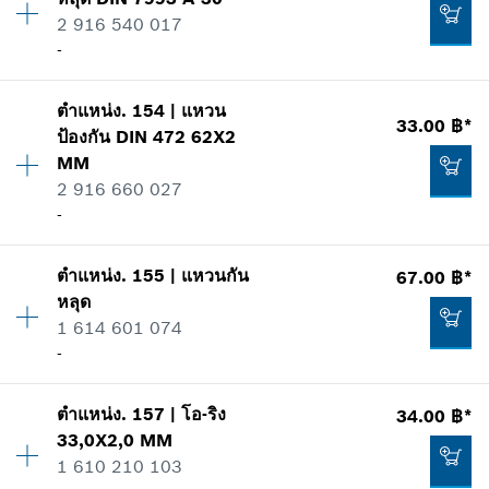
*
ราคาทั้งหมดไม่รวมภาษีมูลค่าเพิ่ม
ข้อมูลชิ้นส่วนอะไหล่
2 916 540 017
รายการการใช้
-
แสดงในรูป
เพิ่มในตะกร้าสินค้า
17.00 ฿*
ตำแหน่ง
.
154
|
แหวน
ปริมาณ
1
*
ราคาทั้งหมดไม่รวมภาษีมูลค่าเพิ่ม
33.00 ฿*
ป้องกัน
DIN 472 62X2
ราคากลุ่ม
:
12
MM
ข้อมูลชิ้นส่วนอะไหล่
เพิ่มในตะกร้าสินค้า
2 916 660 027
รายการการใช้
22.00 ฿*
-
แสดงในรูป
*
ราคาทั้งหมดไม่รวมภาษีมูลค่าเพิ่ม
ตำแหน่ง
.
155
|
แหวนกัน
67.00 ฿*
ปริมาณ
1
เพิ่มในตะกร้าสินค้า
หลุด
ราคากลุ่ม
:
16
1 614 601 074
ข้อมูลชิ้นส่วนอะไหล่
-
รายการการใช้
29.00 ฿*
แสดงในรูป
*
ราคาทั้งหมดไม่รวมภาษีมูลค่าเพิ่ม
ตำแหน่ง
.
157
|
โอ-ริง
34.00 ฿*
ปริมาณ
2
33,0X2,0 MM
ราคากลุ่ม
:
11
เพิ่มในตะกร้าสินค้า
1 610 210 103
ข้อมูลชิ้นส่วนอะไหล่