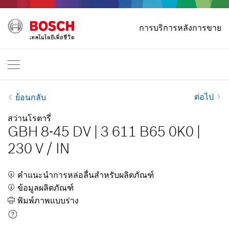
หน้าหลัก
การบริการหลังการขาย
Bosch Professional
ติดต่อเรา
ประเทศไทย
TH
TH
| ไทย
EN
| English
ต่อไป
ย้อนกลับ
สว่านโรตารี่
GBH 8-45 DV
|
3 611 B65 0K0
|
230 V
/
IN
คำแนะนำการหล่อลื่นสำหรับผลิตภัณฑ์
ข้อมูลผลิตภัณฑ์
พิมพ์ภาพแบบร่าง