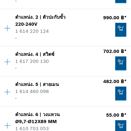
-
ตำแหน่ง
.
2
|
ตัวปะกับขั้ว
990.00 ฿*
ปริมาณ
1
220-240V
ราคากลุ่ม
:
33
1 614 220 124
ข้อมูลชิ้นส่วนอะไหล่
-
รายการการใช้
แสดงในรูป
702.00 ฿*
ตำแหน่ง
.
4
|
สวิตช์
ปริมาณ
1
1 617 200 130
ราคากลุ่ม
:
33
-
ข้อมูลชิ้นส่วนอะไหล่
รายการการใช้
482.00 ฿*
แสดงในรูป
465.00 ฿*
ตำแหน่ง
.
5
|
สายเมน
ปริมาณ
1
1 614 460 098
ราคากลุ่ม
:
36
*
ราคาทั้งหมดไม่รวมภาษีมูลค่าเพิ่ม
-
ข้อมูลชิ้นส่วนอะไหล่
รายการการใช้
เพิ่มในตะกร้าสินค้า
แสดงในรูป
ตำแหน่ง
.
6
|
วงแหวน
55.00 ฿*
ปริมาณ
1
990.00 ฿*
Ø9,7-Ø12X89 MM
ราคากลุ่ม
:
30
1 610 703 053
ข้อมูลชิ้นส่วนอะไหล่