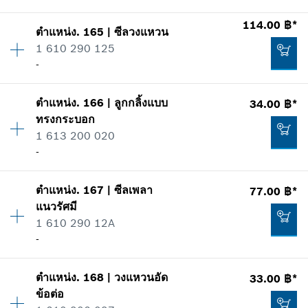
รายการการใช้
114.00 ฿*
เพิ่มในตะกร้าสินค้า
แสดงในรูป
33.00 ฿*
ตำแหน่ง
.
165
|
ซีลวงแหวน
ปริมาณ
2
1 610 290 125
ราคากลุ่ม
:
13
*
ราคาทั้งหมดไม่รวมภาษีมูลค่าเพิ่ม
-
ข้อมูลชิ้นส่วนอะไหล่
รายการการใช้
เพิ่มในตะกร้าสินค้า
แสดงในรูป
ตำแหน่ง
.
166
|
ลูกกลิ้งแบบ
34.00 ฿*
ปริมาณ
1
163.00 ฿*
ทรงกระบอก
ราคากลุ่ม
:
23
1 613 200 020
ข้อมูลชิ้นส่วนอะไหล่
*
ราคาทั้งหมดไม่รวมภาษีมูลค่าเพิ่ม
-
รายการการใช้
แสดงในรูป
เพิ่มในตะกร้าสินค้า
49.00 ฿*
ตำแหน่ง
.
167
|
ซีลเพลา
77.00 ฿*
ปริมาณ
6
แนวรัศมี
ราคากลุ่ม
:
14
*
ราคาทั้งหมดไม่รวมภาษีมูลค่าเพิ่ม
1 610 290 12A
ข้อมูลชิ้นส่วนอะไหล่
-
รายการการใช้
เพิ่มในตะกร้าสินค้า
แสดงในรูป
114.00 ฿*
ตำแหน่ง
.
168
|
วงแหวนอัด
33.00 ฿*
ปริมาณ
1
*
ราคาทั้งหมดไม่รวมภาษีมูลค่าเพิ่ม
ข้อต่อ
ราคากลุ่ม
:
16