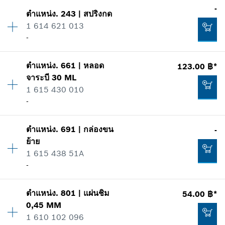
ปริมาณ
1
-
แสดงในรูป
ตำแหน่ง
.
243
|
สปริงกด
ราคากลุ่ม
:
-
เพิ่มในตะกร้าสินค้า
-
1 614 621 013
ข้อมูลชิ้นส่วนอะไหล่
-
รายการการใช้
แสดงในรูป
เพิ่มในตะกร้าสินค้า
ตำแหน่ง
.
661
|
หลอด
123.00 ฿*
ปริมาณ
4
-
จาระบี
30 ML
ราคากลุ่ม
:
-
1 615 430 010
ข้อมูลชิ้นส่วนอะไหล่
-
รายการการใช้
เพิ่มในตะกร้าสินค้า
แสดงในรูป
-
ตำแหน่ง
.
691
|
กล่องขน
-
ปริมาณ
1
ย้าย
ราคากลุ่ม
:
19
เพิ่มในตะกร้าสินค้า
1 615 438 51A
ข้อมูลชิ้นส่วนอะไหล่
-
รายการการใช้
แสดงในรูป
-
ปริมาณ
1
ตำแหน่ง
.
801
|
แผ่นชิม
54.00 ฿*
ราคากลุ่ม
:
-
0,45 MM
ข้อมูลชิ้นส่วนอะไหล่
1 610 102 096
เพิ่มในตะกร้าสินค้า