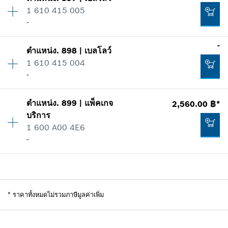
ปริมาณ
1
264.00 ฿*
1 610 415 005
ราคากลุ่ม
:
-
-
ข้อมูลชิ้นส่วนอะไหล่
*
ราคาทั้งหมดไม่รวมภาษีมูลค่าเพิ่ม
รายการการใช้
ปริมาณ
1
-
แสดงในรูป
ตำแหน่ง
.
898
|
เบลโลว์
ราคากลุ่ม
:
-
เพิ่มในตะกร้าสินค้า
595.00 ฿*
1 610 415 004
ข้อมูลชิ้นส่วนอะไหล่
-
*
ราคาทั้งหมดไม่รวมภาษีมูลค่าเพิ่ม
รายการการใช้
ปริมาณ
1
แสดงในรูป
ตำแหน่ง
.
899
|
แพ็คเกจ
2,560.00 ฿*
ราคากลุ่ม
:
-
เพิ่มในตะกร้าสินค้า
-
บริการ
ข้อมูลชิ้นส่วนอะไหล่
1 600 A00 4E6
รายการการใช้
-
แสดงในรูป
เพิ่มในตะกร้าสินค้า
-
ปริมาณ
1
ราคากลุ่ม
:
40
เพิ่มในตะกร้าสินค้า
ข้อมูลชิ้นส่วนอะไหล่
*
ราคาทั้งหมดไม่รวมภาษีมูลค่าเพิ่ม
รายการการใช้
-
แสดงในรูป