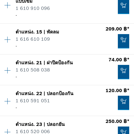
แบบเข็ม
ราคากลุ่ม
:
24
1 610 910 096
ข้อมูลชิ้นส่วนอะไหล่
เพิ่มในตะกร้าสินค้า
-
รายการการใช้
แสดงในรูป
-
209.00 ฿*
ตำแหน่ง
.
15
|
พัดลม
ปริมาณ
1
1 616 610 109
ราคากลุ่ม
:
30
-
เพิ่มในตะกร้าสินค้า
ข้อมูลชิ้นส่วนอะไหล่
รายการการใช้
74.00 ฿*
แสดงในรูป
234.00 ฿*
ตำแหน่ง
.
21
|
ฝาปิดป้องกัน
ปริมาณ
1
1 610 508 038
ราคากลุ่ม
:
27
*
ราคาทั้งหมดไม่รวมภาษีมูลค่าเพิ่ม
-
ข้อมูลชิ้นส่วนอะไหล่
รายการการใช้
120.00 ฿*
เพิ่มในตะกร้าสินค้า
แสดงในรูป
ตำแหน่ง
.
22
|
ปลอกป้องกัน
ปริมาณ
1
365.00 ฿*
1 610 591 051
ราคากลุ่ม
:
21
-
ข้อมูลชิ้นส่วนอะไหล่
*
ราคาทั้งหมดไม่รวมภาษีมูลค่าเพิ่ม
รายการการใช้
250.00 ฿*
แสดงในรูป
ตำแหน่ง
.
23
|
ปลอกยัน
ปริมาณ
1
เพิ่มในตะกร้าสินค้า
209.00 ฿*
1 610 520 006
ราคากลุ่ม
:
24