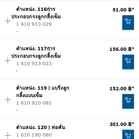
แสดงในรูป
34.00 ฿*
ตำแหน่ง
.
116
การ
|
51.00 ฿*
ปริมาณ
1
ประกอบกรงลูกกลิ้งเข็ม
ราคากลุ่ม
:
18
*
ราคาทั้งหมดไม่รวมภาษีมูลค่าเพิ่ม
1 610 913 029
ข้อมูลชิ้นส่วนอะไหล่
-
รายการการใช้
เพิ่มในตะกร้าสินค้า
แสดงในรูป
28.00 ฿*
ตำแหน่ง
.
117
การ
|
156.00 ฿*
ปริมาณ
2
*
ราคาทั้งหมดไม่รวมภาษีมูลค่าเพิ่ม
ประกอบกรงลูกกลิ้งเข็ม
ราคากลุ่ม
:
16
1 610 913 023
ข้อมูลชิ้นส่วนอะไหล่
เพิ่มในตะกร้าสินค้า
-
รายการการใช้
แสดงในรูป
105.00 ฿*
ตำแหน่ง
.
119
|
แบริ่งลูก
152.00 ฿*
ปริมาณ
1
*
ราคาทั้งหมดไม่รวมภาษีมูลค่าเพิ่ม
กลิ้งแบบเข็ม
ราคากลุ่ม
:
28
1 610 910 081
ข้อมูลชิ้นส่วนอะไหล่
เพิ่มในตะกร้าสินค้า
-
รายการการใช้
แสดงในรูป
51.00 ฿*
301.00 ฿*
ตำแหน่ง
.
120
|
ท่อคั่น
ปริมาณ
1
*
ราคาทั้งหมดไม่รวมภาษีมูลค่าเพิ่ม
1 610 190 080
ราคากลุ่ม
:
26