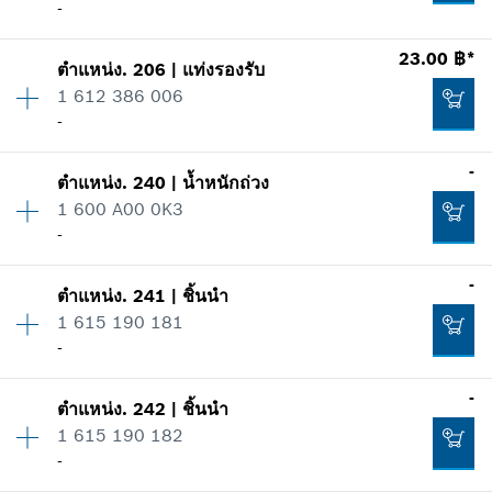
-
รายการการใช้
แสดงในรูป
-
23.00 ฿*
ตำแหน่ง
.
206
|
แท่งรองรับ
ปริมาณ
1
1 612 386 006
ราคากลุ่ม
:
-
เพิ่มในตะกร้าสินค้า
-
ข้อมูลชิ้นส่วนอะไหล่
รายการการใช้
-
แสดงในรูป
161.00 ฿*
ตำแหน่ง
.
240
|
น้ำหนักถ่วง
ปริมาณ
1
1 600 A00 0K3
ราคากลุ่ม
:
10
*
ราคาทั้งหมดไม่รวมภาษีมูลค่าเพิ่ม
-
ข้อมูลชิ้นส่วนอะไหล่
รายการการใช้
-
เพิ่มในตะกร้าสินค้า
แสดงในรูป
ตำแหน่ง
.
241
|
ชิ้นนำ
ปริมาณ
1
-
1 615 190 181
ราคากลุ่ม
:
-
-
ข้อมูลชิ้นส่วนอะไหล่
รายการการใช้
-
เพิ่มในตะกร้าสินค้า
แสดงในรูป
ตำแหน่ง
.
242
|
ชิ้นนำ
ปริมาณ
1
23.00 ฿*
1 615 190 182
ราคากลุ่ม
:
-
-
ข้อมูลชิ้นส่วนอะไหล่
*
ราคาทั้งหมดไม่รวมภาษีมูลค่าเพิ่ม
รายการการใช้