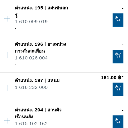
304.00 ฿*
ปริมาณ
1
ตำแหน่ง
.
195
|
แผ่นขันสก
-
ราคากลุ่ม
:
-
*
ราคาทั้งหมดไม่รวมภาษีมูลค่าเพิ่ม
รู
ข้อมูลชิ้นส่วนอะไหล่
1 610 099 019
เพิ่มในตะกร้าสินค้า
รายการการใช้
-
68.00 ฿*
แสดงในรูป
ปริมาณ
1
*
ราคาทั้งหมดไม่รวมภาษีมูลค่าเพิ่ม
ตำแหน่ง
.
196
|
ยางหน่วง
-
ราคากลุ่ม
:
-
การสั่นสะเทือน
เพิ่มในตะกร้าสินค้า
ข้อมูลชิ้นส่วนอะไหล่
1 610 026 004
รายการการใช้
-
-
แสดงในรูป
ปริมาณ
2
161.00 ฿*
ตำแหน่ง
.
197
|
แหนบ
ราคากลุ่ม
:
-
เพิ่มในตะกร้าสินค้า
1 616 232 000
ข้อมูลชิ้นส่วนอะไหล่
-
รายการการใช้
-
แสดงในรูป
ตำแหน่ง
.
204
|
ส่วนตัว
-
ปริมาณ
1
เรือนหลัง
ราคากลุ่ม
:
23
เพิ่มในตะกร้าสินค้า
1 615 102 162
ข้อมูลชิ้นส่วนอะไหล่