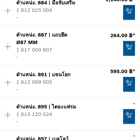
เพิ่มในตะกร้าสินค้า
แสดงในรูป
ตำแหน่ง
.
884
|
มือจับเสริม
ราคากลุ่ม
:
38
-
1 612 025 004
ข้อมูลชิ้นส่วนอะไหล่
-
รายการการใช้
แสดงในรูป
เพิ่มในตะกร้าสินค้า
ตำแหน่ง
.
887
|
แถบยึด
264.00 ฿*
ปริมาณ
1
2,754.00 ฿*
Ø87 MM
ราคากลุ่ม
:
37
1 617 000 807
ข้อมูลชิ้นส่วนอะไหล่
*
ราคาทั้งหมดไม่รวมภาษีมูลค่าเพิ่ม
-
รายการการใช้
แสดงในรูป
1,511.00 ฿*
595.00 ฿*
เพิ่มในตะกร้าสินค้า
ตำแหน่ง
.
891
|
แขนโยก
ปริมาณ
1
*
ราคาทั้งหมดไม่รวมภาษีมูลค่าเพิ่ม
1 612 099 005
ราคากลุ่ม
:
28
-
ข้อมูลชิ้นส่วนอะไหล่
เพิ่มในตะกร้าสินค้า
รายการการใช้
-
แสดงในรูป
1,143.00 ฿*
ตำแหน่ง
.
895
|
ไดอะแฟรม
ปริมาณ
1
1 613 120 024
ราคากลุ่ม
:
23
*
ราคาทั้งหมดไม่รวมภาษีมูลค่าเพิ่ม
-
ข้อมูลชิ้นส่วนอะไหล่
รายการการใช้
-
เพิ่มในตะกร้าสินค้า
แสดงในรูป
ตำแหน่ง
.
897
|
เบลโลว์