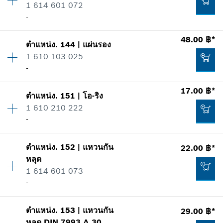
1 614 601 072
ข้อมูลชิ้นส่วนอะไหล่
เพิ่มในตะกร้าสินค้า
-
รายการการใช้
แสดงในรูป
57.00 ฿*
48.00 ฿*
ตำแหน่ง
.
144
|
แผ่นรอง
ปริมาณ
1
*
ราคาทั้งหมดไม่รวมภาษีมูลค่าเพิ่ม
1 610 103 025
ราคากลุ่ม
:
13
-
ข้อมูลชิ้นส่วนอะไหล่
เพิ่มในตะกร้าสินค้า
รายการการใช้
17.00 ฿*
แสดงในรูป
68.00 ฿*
ตำแหน่ง
.
151
|
โอ-ริง
ปริมาณ
1
1 610 210 222
ราคากลุ่ม
:
15
*
ราคาทั้งหมดไม่รวมภาษีมูลค่าเพิ่ม
-
ข้อมูลชิ้นส่วนอะไหล่
รายการการใช้
เพิ่มในตะกร้าสินค้า
แสดงในรูป
ตำแหน่ง
.
152
|
แหวนกัน
22.00 ฿*
ปริมาณ
1
28.00 ฿*
หลุด
ราคากลุ่ม
:
10
1 614 601 073
ข้อมูลชิ้นส่วนอะไหล่
*
ราคาทั้งหมดไม่รวมภาษีมูลค่าเพิ่ม
-
รายการการใช้
แสดงในรูป
ปริมาณ
1
เพิ่มในตะกร้าสินค้า
48.00 ฿*
ตำแหน่ง
.
153
|
แหวนกัน
29.00 ฿*
ราคากลุ่ม
:
11
หลุด
DIN 7993 A 30