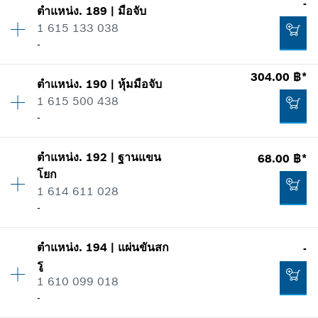
-
ตำแหน่ง
.
189
|
มือจับ
ปริมาณ
4
*
ราคาทั้งหมดไม่รวมภาษีมูลค่าเพิ่ม
1 615 133 038
ราคากลุ่ม
:
10
-
ข้อมูลชิ้นส่วนอะไหล่
เพิ่มในตะกร้าสินค้า
รายการการใช้
304.00 ฿*
แสดงในรูป
34.00 ฿*
ตำแหน่ง
.
190
|
หุ้มมือจับ
ปริมาณ
1
1 615 500 438
ราคากลุ่ม
:
-
*
ราคาทั้งหมดไม่รวมภาษีมูลค่าเพิ่ม
-
ข้อมูลชิ้นส่วนอะไหล่
รายการการใช้
เพิ่มในตะกร้าสินค้า
แสดงในรูป
ตำแหน่ง
.
192
|
ฐานแขน
68.00 ฿*
ปริมาณ
1
8.00 ฿*
โยก
ราคากลุ่ม
:
27
1 614 611 028
ข้อมูลชิ้นส่วนอะไหล่
*
ราคาทั้งหมดไม่รวมภาษีมูลค่าเพิ่ม
-
รายการการใช้
แสดงในรูป
ปริมาณ
1
เพิ่มในตะกร้าสินค้า
-
ตำแหน่ง
.
194
|
แผ่นขันสก
-
ราคากลุ่ม
:
18
รู
ข้อมูลชิ้นส่วนอะไหล่
1 610 099 018
รายการการใช้
-
เพิ่มในตะกร้าสินค้า
แสดงในรูป