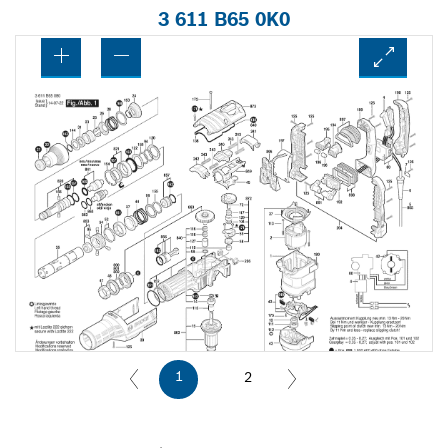
3 611 B65 0K0
1
2