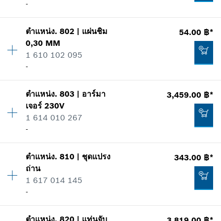
รายการการใช้
-
แสดงในรูป
123.00 ฿*
ตำแหน่ง
.
802
|
แผ่นชิม
54.00 ฿*
ปริมาณ
1
*
ราคาทั้งหมดไม่รวมภาษีมูลค่าเพิ่ม
0,30 MM
ราคากลุ่ม
:
11
1 610 102 095
ข้อมูลชิ้นส่วนอะไหล่
เพิ่มในตะกร้าสินค้า
-
รายการการใช้
-
แสดงในรูป
ตำแหน่ง
.
803
|
อาร์มา
3,459.00 ฿*
ปริมาณ
1
เพิ่มในตะกร้าสินค้า
เจอร์
230V
ราคากลุ่ม
:
10
1 614 010 267
ข้อมูลชิ้นส่วนอะไหล่
-
รายการการใช้
แสดงในรูป
54.00 ฿*
ตำแหน่ง
.
810
|
ชุดแปรง
343.00 ฿*
ปริมาณ
1
*
ราคาทั้งหมดไม่รวมภาษีมูลค่าเพิ่ม
ถ่าน
ราคากลุ่ม
:
50
1 617 014 145
ข้อมูลชิ้นส่วนอะไหล่
เพิ่มในตะกร้าสินค้า
-
รายการการใช้
แสดงในรูป
54.00 ฿*
ตำแหน่ง
.
820
|
แท่นจับ
3,819.00 ฿*