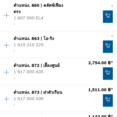
แสดงในรูป
ตำแหน่ง
.
860
|
คลัตช์เฟือง
-
ปริมาณ
1
เพิ่มในตะกร้าสินค้า
679.00 ฿*
ตรง
ราคากลุ่ม
:
32
1 607 000 EL4
ข้อมูลชิ้นส่วนอะไหล่
*
ราคาทั้งหมดไม่รวมภาษีมูลค่าเพิ่ม
-
รายการการใช้
แสดงในรูป
-
เพิ่มในตะกร้าสินค้า
1,372.00 ฿*
ตำแหน่ง
.
863
|
โอ-ริง
ปริมาณ
1
1 610 210 229
ราคากลุ่ม
:
-
*
ราคาทั้งหมดไม่รวมภาษีมูลค่าเพิ่ม
-
ข้อมูลชิ้นส่วนอะไหล่
รายการการใช้
2,754.00 ฿*
เพิ่มในตะกร้าสินค้า
แสดงในรูป
786.00 ฿*
ตำแหน่ง
.
872
|
เยื้องศูนย์
ปริมาณ
1
1 617 000 A35
ราคากลุ่ม
:
-
*
ราคาทั้งหมดไม่รวมภาษีมูลค่าเพิ่ม
-
ข้อมูลชิ้นส่วนอะไหล่
รายการการใช้
1,511.00 ฿*
เพิ่มในตะกร้าสินค้า
แสดงในรูป
ตำแหน่ง
.
873
|
ฝาตัวเรือน
ปริมาณ
1
-
1 617 000 A36
ราคากลุ่ม
:
44
-
ข้อมูลชิ้นส่วนอะไหล่
รายการการใช้
ปริมาณ
1
1,143.00 ฿*