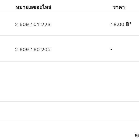
หมายเลขอะไหล่
ราคา
2 609 101 223
18.00 ฿*
ปริมาณ
1
ราคากลุ่ม
:
11
2 609 160 205
-
ข้อมูลชิ้นส่วนอะไหล่
ปริมาณ
1
รายการการใช้
ราคากลุ่ม
:
-
แสดงในรูป
ข้อมูลชิ้นส่วนอะไหล่
รายการการใช้
แสดงในรูป
คุณ