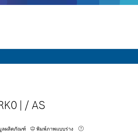
 RK0
|
/
AS
มูลผลิตภัณฑ์
พิมพ์ภาพแบบร่าง