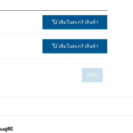
เพิ่มในตะกร้าสินค้า
เพิ่มในตะกร้าสินค้า
18.00 ฿*
*
ราคาทั้งหมดไม่รวมภาษีมูลค่าเพิ่ม
ต่อไป
-
อยู่ที่นี่