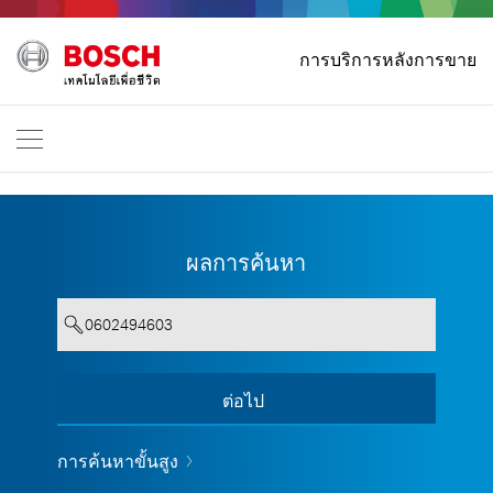
หน้าหลัก
การบริการหลังการขาย
Bosch Professional
ติดต่อเรา
ประเทศไทย
TH
TH
| ไทย
EN
| English
ผลการค้นหา
Your entry must contain a minimum
ต่อไป
Show all
of 3 characters.
การค้นหาขั้นสูง