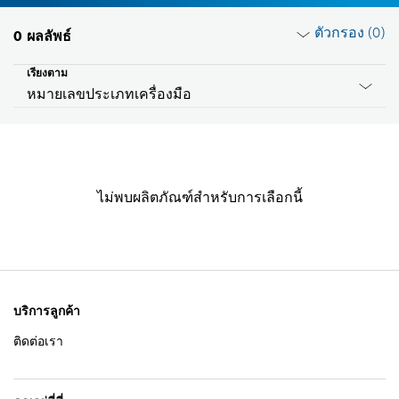
ตัวกรอง (
0
)
0
ผลลัพธ์
เรียงตาม
หมายเลขประเภทเครื่องมือ
รีเซ็ตตัวกรอง
ไม่พบผลิตภัณฑ์สำหรับการเลือกนี้
กลุ่มผลิตภัณฑ์
โปรดเลือก
แรงดันไฟฟ้า
โปรดเลือก
บริการลูกค้า
ติดต่อเรา
ID ประเทศ
โปรดเลือก