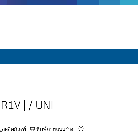
 R1V
|
/
UNI
มูลผลิตภัณฑ์
พิมพ์ภาพแบบร่าง