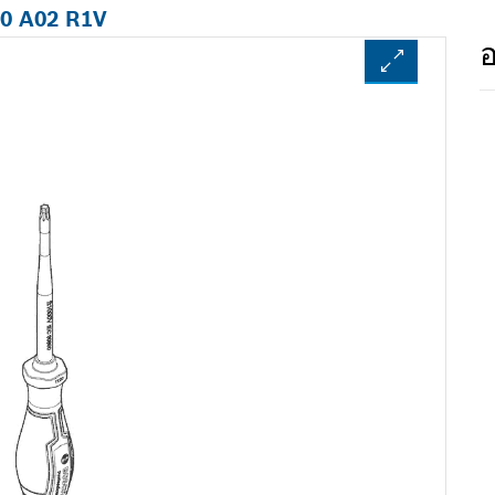
00 A02 R1V
อ