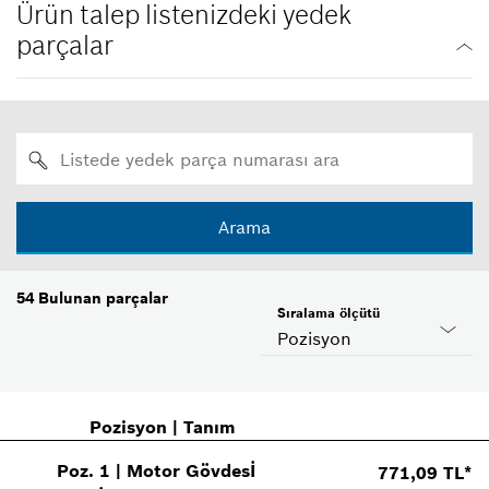
Ürün talep listenizdeki yedek
parçalar
Arama
54
Bulunan parçalar
Sıralama ölçütü
Pozisyon
Pozisyon
|
Tanım
Poz
.
1
|
Motor Gövdesİ
771,09 TL*