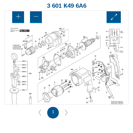
3 601 K49 6A6
1