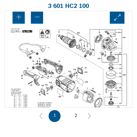
3 601 HC2 100
1
2