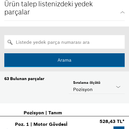
Ürün talep listenizdeki yedek
parçalar
Arama
63
Bulunan parçalar
Sıralama ölçütü
Pozisyon
Pozisyon
|
Tanım
528,43 TL*
Poz
.
1
|
Motor Gövdesİ