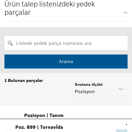
Ürün talep listenizdeki yedek
parçalar
Arama
1
Bulunan parçalar
Sıralama ölçütü
Pozisyon
Pozisyon
|
Tanım
-
Poz
.
899
|
Tornavİda