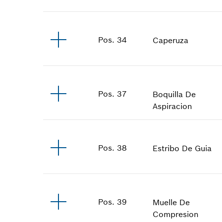
Pos
.
34
Caperuza
Pos
.
37
Boquilla De
Aspiracion
Pos
.
38
Estribo De Guia
Pos
.
39
Muelle De
Compresion