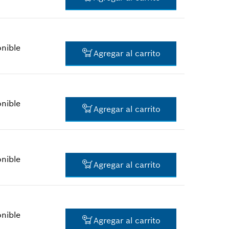
$1.60 *
*
Todos los precios incluyen IVA
onible
Agregar al carrito
$11.62 *
*
Todos los precios incluyen IVA
onible
Agregar al carrito
$1.60 *
*
Todos los precios incluyen IVA
onible
Agregar al carrito
$2.00 *
*
Todos los precios incluyen IVA
onible
Agregar al carrito