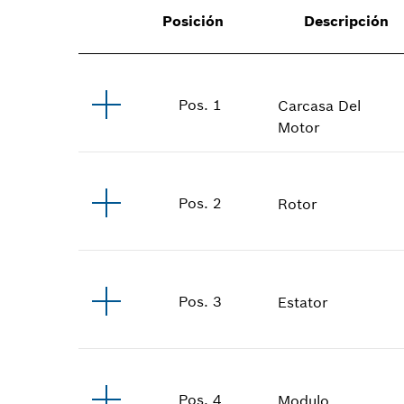
Posición
Descripción
Pos
.
1
Carcasa Del
Motor
Pos
.
2
Rotor
Pos
.
3
Estator
Pos
.
4
Modulo