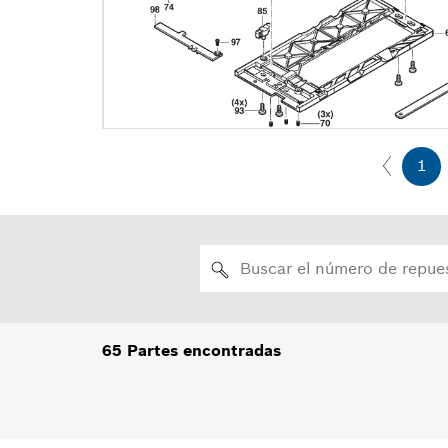
1
65
Partes encontradas