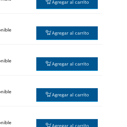
Agregar al carrito
$31.24 *
*
Todos los precios incluyen IVA
onible
Agregar al carrito
$61.61 *
*
Todos los precios incluyen IVA
onible
Agregar al carrito
$1.60 *
*
Todos los precios incluyen IVA
onible
Agregar al carrito
$1.60 *
*
Todos los precios incluyen IVA
onible
Agregar al carrito