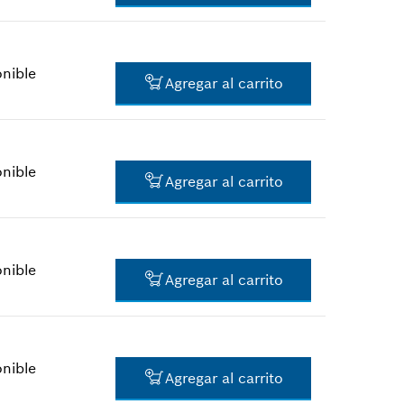
$1.60 *
*
Todos los precios incluyen IVA
onible
Agregar al carrito
$1.60 *
*
Todos los precios incluyen IVA
onible
Agregar al carrito
$1.60 *
*
Todos los precios incluyen IVA
onible
Agregar al carrito
-
onible
Agregar al carrito