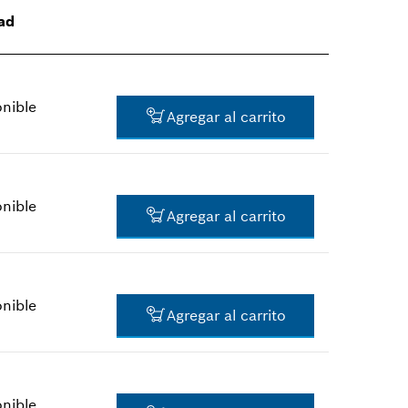
ad
onible
Agregar al carrito
onible
Agregar al carrito
$4.37 *
*
Todos los precios incluyen IVA
onible
Agregar al carrito
$28.17 *
*
Todos los precios incluyen IVA
onible