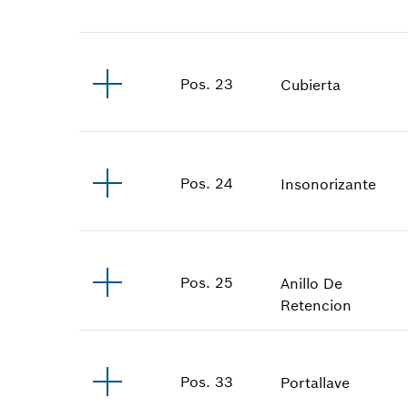
Pos
.
23
Cubierta
Pos
.
24
Insonorizante
Pos
.
25
Anillo De
Retencion
Pos
.
33
Portallave