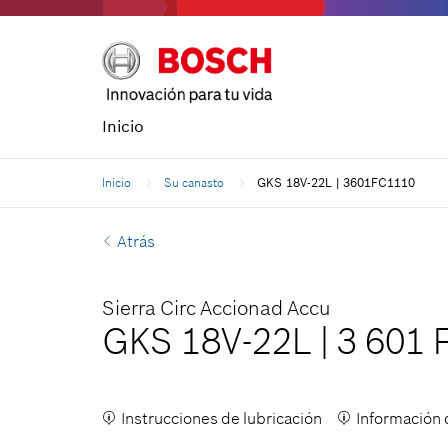
Inicio
Inicio
Su canasto
GKS 18V-22L | 3601FC1110
Atrás
Sierra Circ Accionad Accu
GKS 18V-22L
|
3 601 
Instrucciones de lubricación
Información