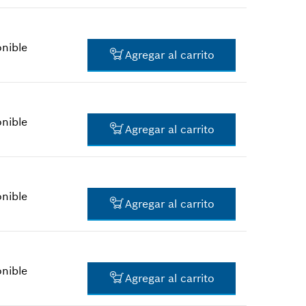
$2.36 *
*
Todos los precios incluyen IVA
onible
Agregar al carrito
$0.80 *
*
Todos los precios incluyen IVA
onible
Agregar al carrito
$2.36 *
*
Todos los precios incluyen IVA
onible
Agregar al carrito
$4.37 *
*
Todos los precios incluyen IVA
onible
Agregar al carrito
$2.00 *