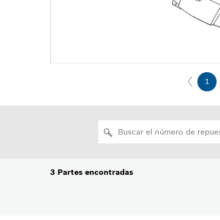
1
3
Partes encontradas