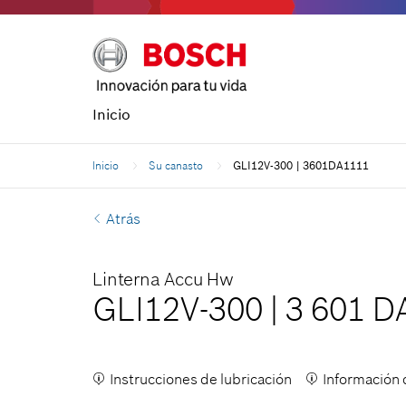
Inicio
Inicio
Su canasto
GLI12V-300 | 3601DA1111
Atrás
Linterna Accu Hw
GLI12V-300
|
3 601 D
Instrucciones de lubricación
Información