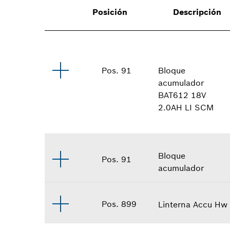
Posición
Descripción
Bloque
Pos
.
91
acumulador
BAT612 18V
2.0AH LI SCM
Bloque
Pos
.
91
acumulador
Pos
.
899
Linterna Accu Hw