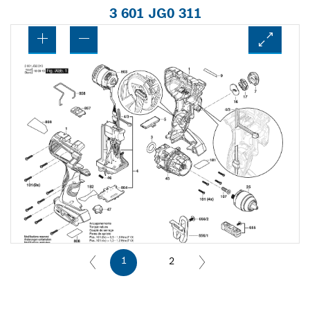
3 601 JG0 311
1
2