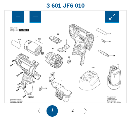
3 601 JF6 010
1
2