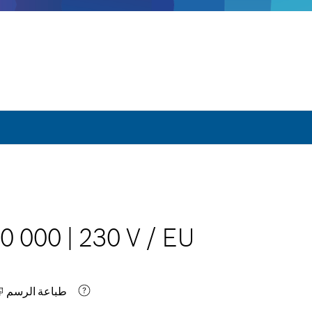
10 000
|
230 V
/
EU
طباعة الرسم