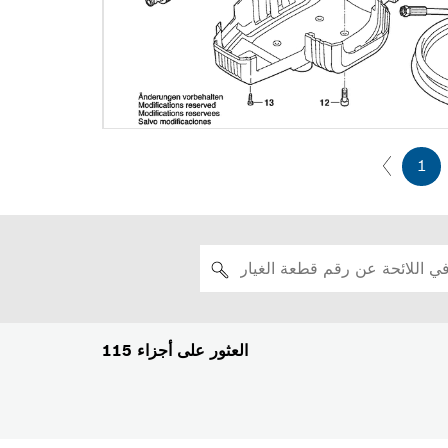
1
العثور على أجزاء
115