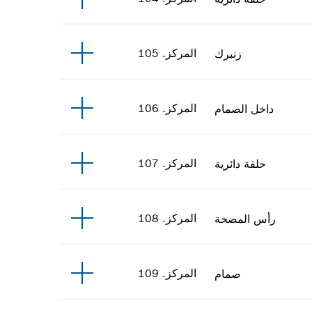
المركز
.
105
زنبرك
المركز
.
106
داخل الصمام
المركز
.
107
حلقة دائرية
المركز
.
108
رأس المضخة
المركز
.
109
صمام