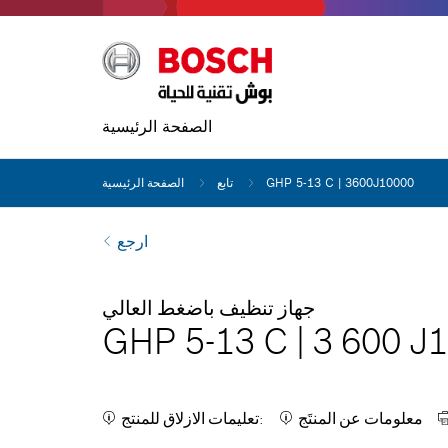
الصفحة الرئيسية
GHP 5-13 C | 3600J10000
تابع
الصفحة الرئيسية
ارجع
جهاز تنظيف باضغط العالي
GHP 5-13 C
|
3 600 J
معلومات عن المنتَج
تعليمات الازلاق للمنتج: