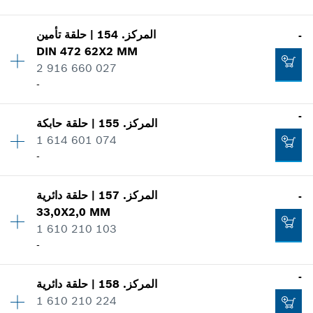
اعرض الصور
تضاف إلى سلة البضائع
-
المركز
.
154
|
حلقة تأمين
-
الكمية
1
DIN 472 62X2 MM
فئة السعر
:
12
2 916 660 027
معلومات عن قطع الغيار
-
تضاف إلى سلة البضائع
إثبات الاستعمال
-
اعرض الصور
-
المركز
.
155
|
حلقة حابكة
الكمية
1
تضاف إلى سلة البضائع
1 614 601 074
فئة السعر
:
16
-
معلومات عن قطع الغيار
إثبات الاستعمال
اعرض الصور
-
المركز
.
157
|
حلقة دائرية
-
الكمية
2
33,0X2,0 MM
فئة السعر
:
11
1 610 210 103
معلومات عن قطع الغيار
-
تضاف إلى سلة البضائع
إثبات الاستعمال
اعرض الصور
-
-
المركز
.
158
|
حلقة دائرية
الكمية
1
1 610 210 224
فئة السعر
:
13