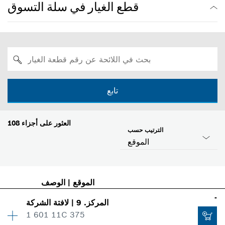
قطع الغيار في سلة التسوق
تابع
العثور على أجزاء
108
الترتيب حسب
الموقع
الموقع
|
الوصف
-
المركز
.
9
|
لافتة الشركة
1 601 11C 375