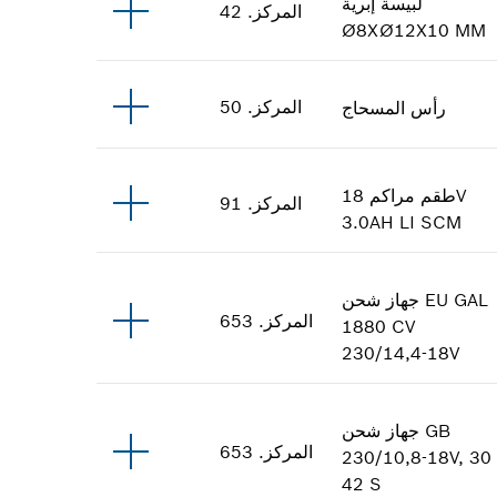
لبيسة إبرية
المركز
.
42
Ø8XØ12X10 MM
المركز
.
50
رأس المسحاج
طقم مراكم
18V
المركز
.
91
3.0AH LI SCM
EU GAL
جهاز شحن
المركز
.
653
1880 CV
230/14,4-18V
GB
جهاز شحن
المركز
.
653
230/10,8-18V, 30
42 S