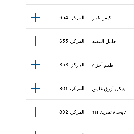
المركز
.
654
كيس غبار
المركز
.
655
حامل المصد
المركز
.
656
طقم أجزاء
المركز
.
801
هيكل
أزرق غامق
المركز
.
802
18V
وحدة تحريك