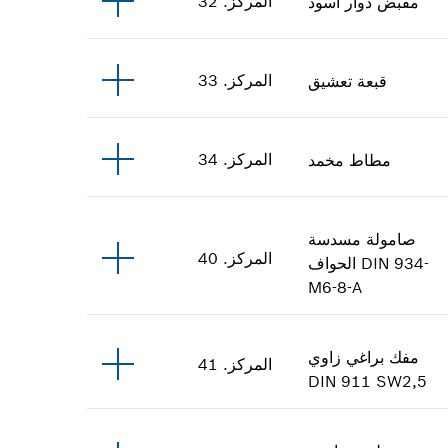
المركز
.
32
مقبض دوار
أسود
المركز
.
33
قبعة تعشيق
المركز
.
34
مطاط مخمد
صامولة مسدسة
المركز
.
40
DIN 934-
الحواف
M6-8-A
مفك براغي زاوي
المركز
.
41
DIN 911 SW2,5