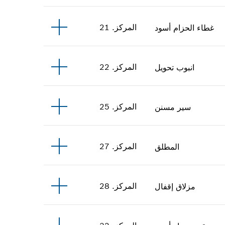
المركز
.
21
غطاء الحزام
أسود
المركز
.
22
انبوب تحويل
المركز
.
25
سير مسنن
المركز
.
27
المطلق
المركز
.
28
مزلاق إقفال