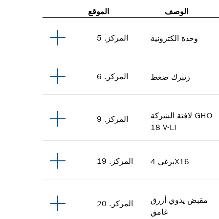
الوصف
الموقع
المركز
.
5
وحدة الكترونية
المركز
.
6
زنبرك ضغط
GHO
لافتة الشركة
المركز
.
9
18 V-LI
المركز
.
19
4X16
برغي
مقبض يدوي
أزرق
المركز
.
20
غامق