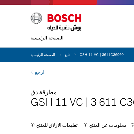
الصفحة الرئيسية
GSH 11 VC | 3611C36060
تابع
الصفحة الرئيسية
ارجع
مطرقة دق
GSH 11 VC
|
3 611 C3
معلومات عن المنتَج
تعليمات الازلاق للمنتج: