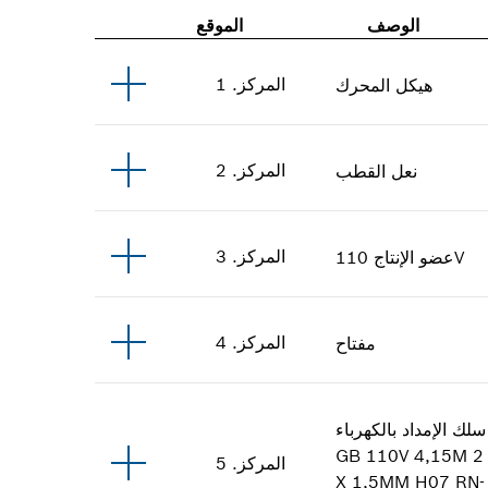
الوصف
الموقع
المركز
.
1
هيكل المحرك
المركز
.
2
نعل القطب
المركز
.
3
110V
عضو الإنتاج
المركز
.
4
مفتاح
سلك الإمداد بالكهرباء
GB 110V 4,15M 2
المركز
.
5
X 1,5MM H07 RN-