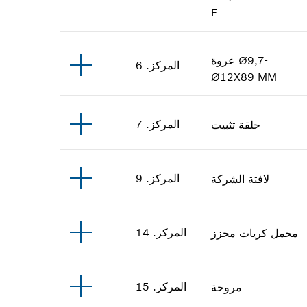
F
Ø9,7-
عروة
المركز
.
6
Ø12X89 MM
المركز
.
7
حلقة تثبيت
المركز
.
9
لافتة الشركة
المركز
.
14
محمل كريات محزز
المركز
.
15
مروحة