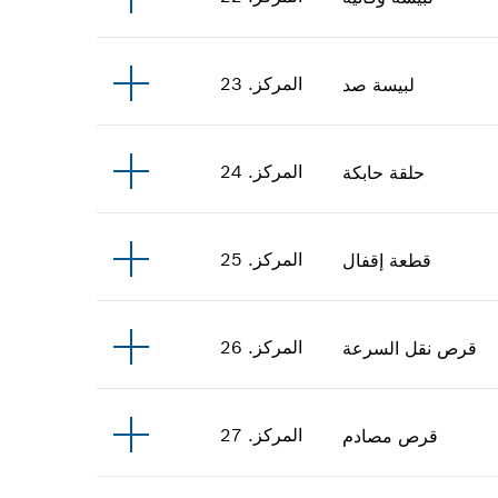
المركز
.
23
لبيسة صد
المركز
.
24
حلقة حابكة
المركز
.
25
قطعة إقفال
المركز
.
26
قرص نقل السرعة
المركز
.
27
قرص مصادم