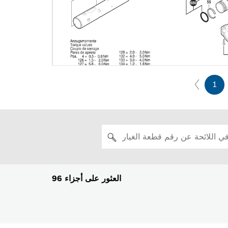
1
العثور على أجزاء
96