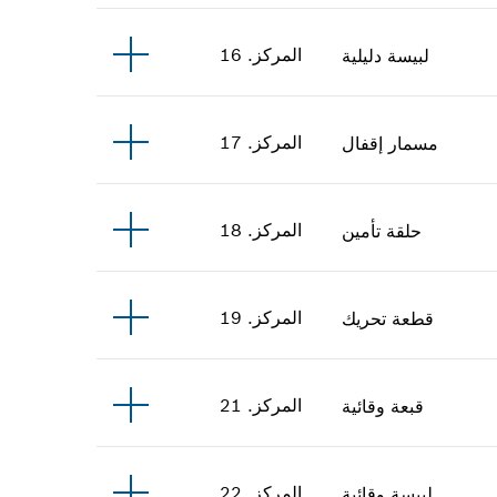
المركز
.
16
لبيسة دليلية
المركز
.
17
مسمار إقفال
المركز
.
18
حلقة تأمين
المركز
.
19
قطعة تحريك
المركز
.
21
قبعة وقائية
المركز
.
22
لبيسة وقائية