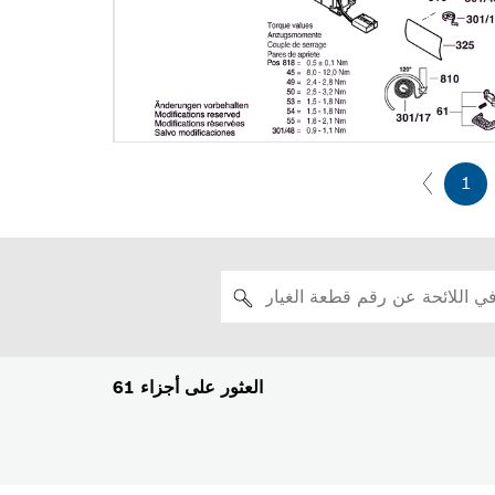
1
العثور على أجزاء
61