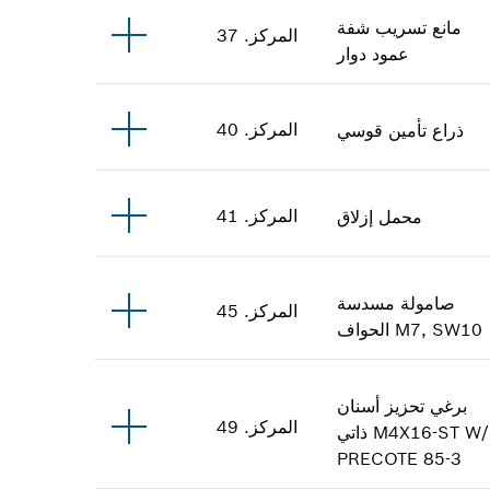
مانع تسريب شفة
المركز
.
37
عمود دوار
المركز
.
40
ذراع تأمين قوسي
المركز
.
41
محمل إزلاق
صامولة مسدسة
المركز
.
45
M7, SW10
الحواف
برغي تحزيز أسنان
المركز
.
49
M4X16-ST W/
ذاتي
PRECOTE 85-3