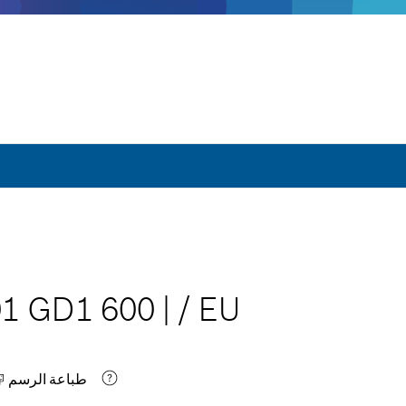
01 GD1 600
|
/
EU
طباعة الرسم