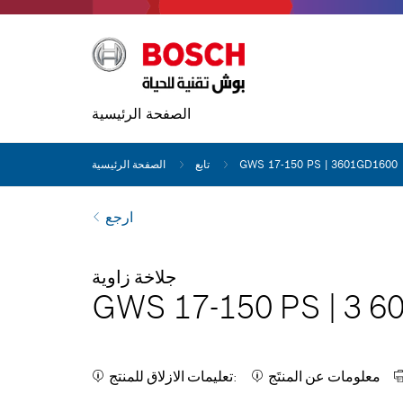
الصفحة الرئيسية
GWS 17-150 PS | 3601GD1600
تابع
الصفحة الرئيسية
ارجع
جلاخة زاوية
GWS 17-150 PS
|
3 6
معلومات عن المنتَج
تعليمات الازلاق للمنتج: