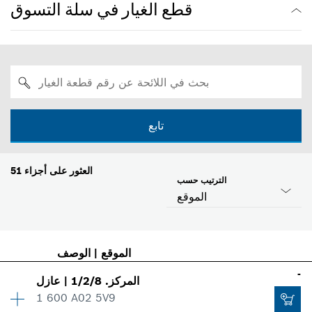
قطع الغيار في سلة التسوق
تابع
العثور على أجزاء
51
الترتيب حسب
الموقع
الموقع
|
الوصف
-
المركز
.
1/2/8
|
عازل
1 600 A02 5V9