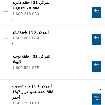
-
المركز
.
28
|
حلقة دائرية
-
فئة السعر
:
30
79,0X1,78 MM
معلومات عن قطع الغيار
1 600 210 033
إثبات الاستعمال
تضاف إلى سلة البضائع
-
اعرض الصور
-
-
المركز
.
30
|
واقية تناثر
الكمية
1
1 600 A01 NE4
فئة السعر
:
11
تضاف إلى سلة البضائع
-
معلومات عن قطع الغيار
إثبات الاستعمال
-
الكمية
1
اعرض الصور
المركز
.
31
|
حلقة توجيه
-
فئة السعر
:
15
الهواء
معلومات عن قطع الغيار
تضاف إلى سلة البضائع
1 600 591 07E
إثبات الاستعمال
-
اعرض الصور
الكمية
1
-
المركز
.
33
|
مانع تسريب
فئة السعر
:
13
-
18,7 MM
شفة عمود دوار
معلومات عن قطع الغيار
أحمر
إثبات الاستعمال
1 600 290 013
تضاف إلى سلة البضائع