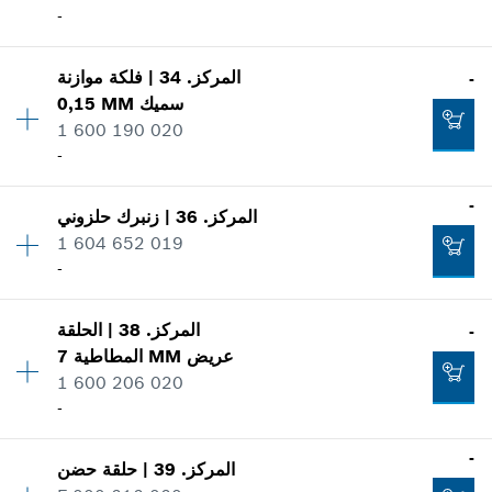
-
اعرض الصور
-
تضاف إلى سلة البضائع
المركز
.
34
|
فلكة موازنة
-
الكمية
1
سميك
0,15 MM
فئة السعر
:
13
1 600 190 020
-
معلومات عن قطع الغيار
-
إثبات الاستعمال
اعرض الصور
-
تضاف إلى سلة البضائع
المركز
.
36
|
زنبرك حلزوني
الكمية
1
1 604 652 019
فئة السعر
:
11
-
معلومات عن قطع الغيار
إثبات الاستعمال
الكمية
1
اعرض الصور
-
المركز
.
38
|
الحلقة
-
فئة السعر
:
11
عريض
7 MM
المطاطية
معلومات عن قطع الغيار
1 600 206 020
إثبات الاستعمال
-
تضاف إلى سلة البضائع
اعرض الصور
-
-
المركز
.
39
|
حلقة حضن
الكمية
1