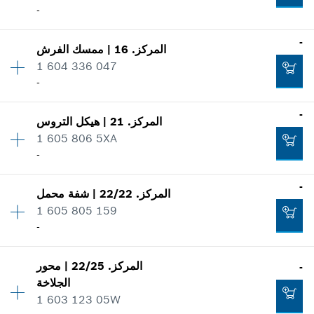
-
إثبات الاستعمال
-
اعرض الصور
-
المركز
.
16
|
ممسك الفرش
الكمية
1
تضاف إلى سلة البضائع
1 604 336 047
فئة السعر
:
27
-
معلومات عن قطع الغيار
إثبات الاستعمال
-
اعرض الصور
-
المركز
.
21
|
هيكل التروس
الكمية
2
1 605 806 5XA
فئة السعر
:
18
-
معلومات عن قطع الغيار
تضاف إلى سلة البضائع
إثبات الاستعمال
-
اعرض الصور
المركز
.
22/22
|
شفة محمل
الكمية
1
-
1 605 805 159
فئة السعر
:
30
-
معلومات عن قطع الغيار
إثبات الاستعمال
الكمية
1
تضاف إلى سلة البضائع
اعرض الصور
المركز
.
22/25
|
محور
-
فئة السعر
:
30
-
الجلاخة
معلومات عن قطع الغيار
1 603 123 05W
إثبات الاستعمال