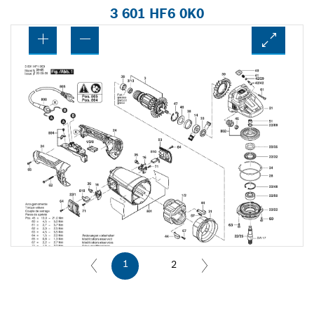
3 601 HF6 0K0
1
2