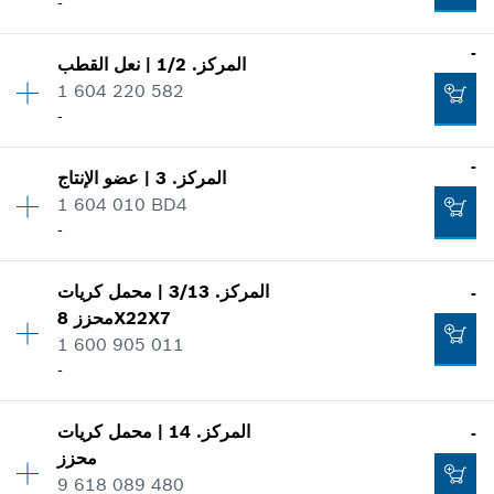
-
الكمية
1
-
المركز
.
1/2
|
نعل القطب
فئة السعر
:
13
1 604 220 582
معلومات عن قطع الغيار
-
إثبات الاستعمال
الكمية
1
-
اعرض الصور
المركز
.
3
|
عضو الإنتاج
فئة السعر
:
39
1 604 010 BD4
معلومات عن قطع الغيار
-
إثبات الاستعمال
الكمية
1
اعرض الصور
-
المركز
.
3/13
|
محمل كريات
-
فئة السعر
:
42
8X22X7
محزز
معلومات عن قطع الغيار
1 600 905 011
إثبات الاستعمال
تضاف إلى سلة البضائع
-
اعرض الصور
-
المركز
.
14
|
محمل كريات
-
الكمية
1
محزز
فئة السعر
:
18
تضاف إلى سلة البضائع
9 618 089 480
معلومات عن قطع الغيار