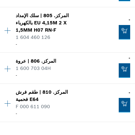
إثبات الاستعمال
-
الكمية
1
اعرض الصور
المركز
.
805
|
سلك الإمداد
فئة السعر
:
30
-
EU 4,15M 2 X
بالكهرباء
معلومات عن قطع الغيار
تضاف إلى سلة البضائع
1,5MM H07 RN-F
إثبات الاستعمال
1 604 460 126
اعرض الصور
-
-
-
المركز
.
806
|
عروة
الكمية
1
تضاف إلى سلة البضائع
1 600 703 04H
فئة السعر
:
28
-
-
معلومات عن قطع الغيار
إثبات الاستعمال
اعرض الصور
المركز
.
810
|
طقم فرش
-
الكمية
1
تضاف إلى سلة البضائع
E64
فحمية
فئة السعر
:
11
F 000 611 090
معلومات عن قطع الغيار
-
إثبات الاستعمال
اعرض الصور
-
الكمية
1