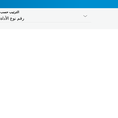
الترتيب حسب
رقم نوع الأداة
سمة تعريف البلدان
يرجى الاختيار