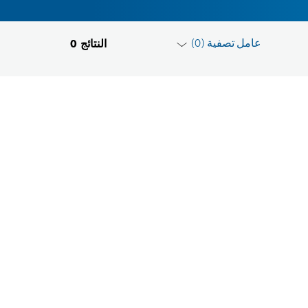
عامل تصفية (
0
)
النتائج
0
إعادة تهيئة الفلاتر
مجموعة المنتجات
يرجى الاختيار