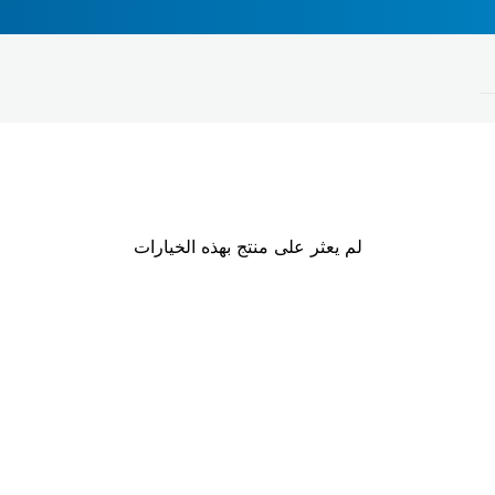
الجهد
لم يعثر على منتج بهذه الخيارات
يرجى الاختيار
غلق عوامل التصفية