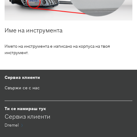
Име на инструмента
Името на инструмента е изписано на корпуса на твоя
инструмент.
Сервиз клиенти
Свържи се с нас
Ти се намираш тук
Сервиз клиенти
Dremel