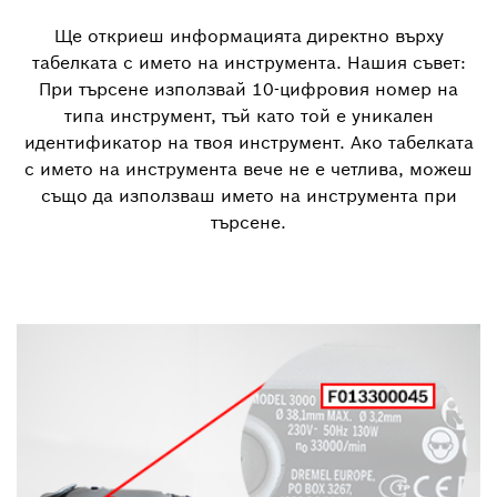
Ще откриеш информацията директно върху
табелката с името на инструмента. Нашия съвет:
При търсене използвай 10-цифровия номер на
типа инструмент, тъй като той е уникален
идентификатор на твоя инструмент. Ако табелката
с името на инструмента вече не е четлива, можеш
също да използваш името на инструмента при
търсене.