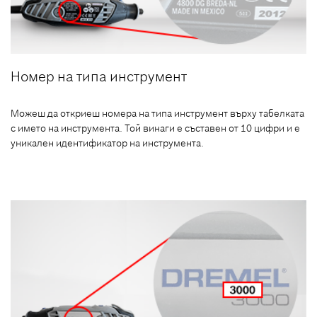
Номер на типа инструмент
Можеш да откриеш номера на типа инструмент върху табелката
с името на инструмента. Той винаги е съставен от 10 цифри и е
уникален идентификатор на инструмента.