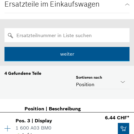
Ersatzteile im Einkaufswagen
weiter
4
Gefundene Teile
Sortieren nach
Position
Position
|
Beschreibung
6.44 CHF*
Pos
.
3
|
Display
1 600 A03 BM0