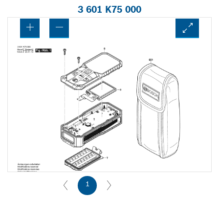
3 601 K75 000
1