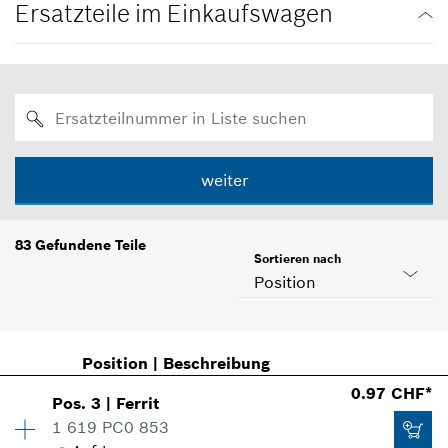
Ersatzteile im Einkaufswagen
weiter
83
Gefundene Teile
Sortieren nach
Position
Position
|
Beschreibung
0.97 CHF*
Pos
.
3
|
Ferrit
1 619 PC0 853