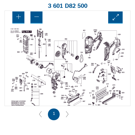
3 601 D82 500
1