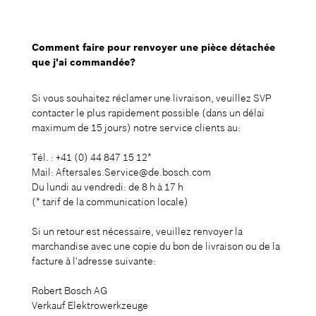
Comment faire pour renvoyer une pièce détachée
que j'ai commandée?
Si vous souhaitez réclamer une livraison, veuillez SVP
contacter le plus rapidement possible (dans un délai
maximum de 15 jours) notre service clients au:
Tél. : +41 (0) 44 847 15 12*
Mail: Aftersales.Service@de.bosch.com
Du lundi au vendredi: de 8 h à 17 h
(* tarif de la communication locale)
Si un retour est nécessaire, veuillez renvoyer la
marchandise avec une copie du bon de livraison ou de la
facture à l'adresse suivante:
Robert Bosch AG
Verkauf Elektrowerkzeuge