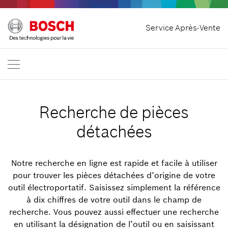
Accueil
Service Après-Vente
Bosch Professional
Nous contacter
Suisse
FR
DE
| Deutsch
FR
| Français
Recherche de pièces
détachées
Notre recherche en ligne est rapide et facile à utiliser
pour trouver les pièces détachées d’origine de votre
outil électroportatif. Saisissez simplement la référence
à dix chiffres de votre outil dans le champ de
recherche. Vous pouvez aussi effectuer une recherche
en utilisant la désignation de l’outil ou en saisissant