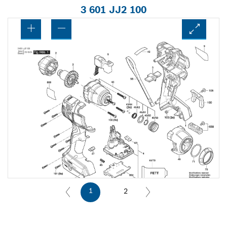
3 601 JJ2 100
1
2