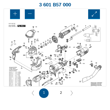
3 601 B57 000
1
2