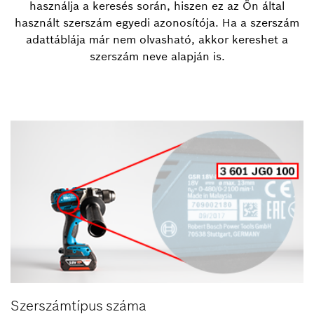
használja a keresés során, hiszen ez az Ön által
használt szerszám egyedi azonosítója. Ha a szerszám
adattáblája már nem olvasható, akkor kereshet a
szerszám neve alapján is.
Szerszámtípus száma