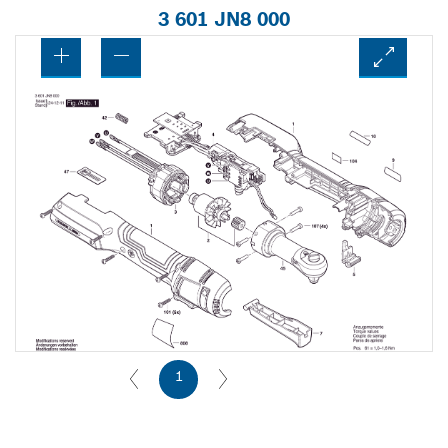
3 601 JN8 000
1