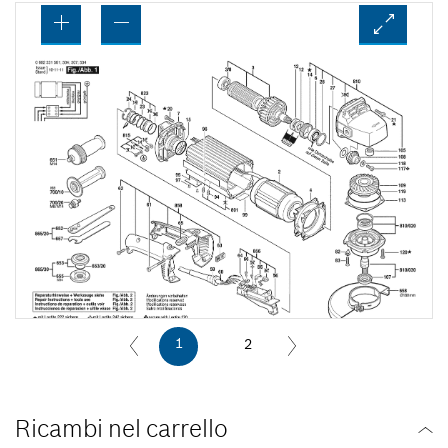
1
2
Ricambi nel carrello