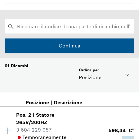
Continua
61
Ricambi
Ordina per
Posizione
Posizione
|
Descrizione
Pos
.
2
|
Statore
265V/200HZ
3 604 229 057
598,34 €*
Temporaneamente