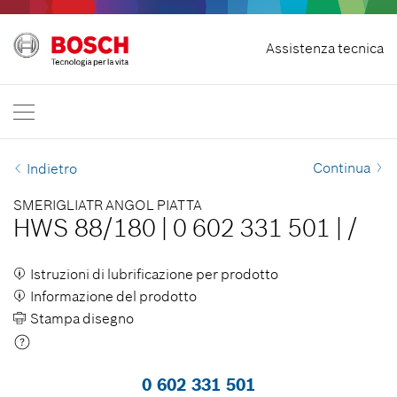
Recedere dal contratto
Assistenza tecnica
Bosch Professional
Contattaci
Italia
IT
Continua
Indietro
SMERIGLIATR ANGOL PIATTA
HWS 88/180
|
0 602 331 501
|
/
Istruzioni di lubrificazione per prodotto
Informazione del prodotto
Stampa disegno
0 602 331 501