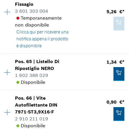
Fissagio
Gruppo prezzo
:
13
Aggiungere al carrello
3 601 303 004
5,26 €*
Informazioni parti di ricambio
Temporaneamente
Applicazione del ricambio
non disponibile
Mostrare nell'illustrazione
Clicca qui
per ricevere una
1,88 €*
notifica appena il prodotto
*
Inclusa IVA
è disponibile
Aggiungere al carrello
Pos
.
65
|
Listello Di
1,34 €*
2,17 €*
Disponibilità
1
Ripostiglio
NERO
Gruppo prezzo
:
18
*
Inclusa IVA
1 602 388 029
Informazioni parti di ricambio
Disponibile
Applicazione del ricambio
Mostrare nell'illustrazione
Aggiungere al carrello
Pos
.
66
|
Vite
Disponibilità
1
0,90 €*
Autofilettante
DIN
Gruppo prezzo
:
11
7971-ST3,9X16-F
Informazioni parti di ricambio
2 910 211 019
Applicazione del ricambio
Disponibile
Mostrare nell'illustrazione
5,26 €*